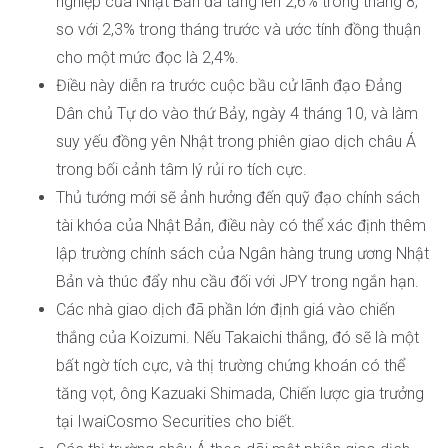
nghiệp của Nhật Bản đã tăng lên 2,6% trong tháng 8,
so với 2,3% trong tháng trước và ước tính đồng thuận
cho một mức đọc là 2,4%.
Điều này diễn ra trước cuộc bầu cử lãnh đạo Đảng
Dân chủ Tự do vào thứ Bảy, ngày 4 tháng 10, và làm
suy yếu đồng yên Nhật trong phiên giao dịch châu Á
trong bối cảnh tâm lý rủi ro tích cực.
Thủ tướng mới sẽ ảnh hưởng đến quỹ đạo chính sách
tài khóa của Nhật Bản, điều này có thể xác định thêm
lập trường chính sách của Ngân hàng trung ương Nhật
Bản và thúc đẩy nhu cầu đối với JPY trong ngắn hạn.
Các nhà giao dịch đã phần lớn định giá vào chiến
thắng của Koizumi. Nếu Takaichi thắng, đó sẽ là một
bất ngờ tích cực, và thị trường chứng khoán có thể
tăng vọt, ông Kazuaki Shimada, Chiến lược gia trưởng
tại IwaiCosmo Securities cho biết.