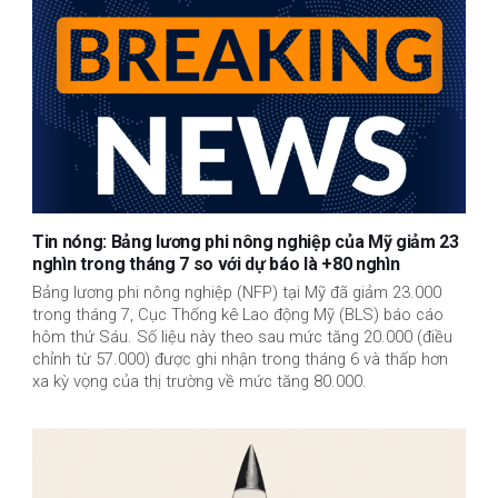
Tin nóng: Bảng lương phi nông nghiệp của Mỹ giảm 23
nghìn trong tháng 7 so với dự báo là +80 nghìn
Bảng lương phi nông nghiệp (NFP) tại Mỹ đã giảm 23.000
trong tháng 7, Cục Thống kê Lao động Mỹ (BLS) báo cáo
hôm thứ Sáu. Số liệu này theo sau mức tăng 20.000 (điều
chỉnh từ 57.000) được ghi nhận trong tháng 6 và thấp hơn
xa kỳ vọng của thị trường về mức tăng 80.000.