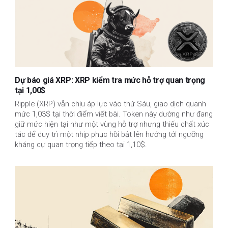
Dự báo giá XRP: XRP kiểm tra mức hỗ trợ quan trọng
tại 1,00$
Ripple (XRP) vẫn chịu áp lực vào thứ Sáu, giao dịch quanh
mức 1,03$ tại thời điểm viết bài. Token này dường như đang
giữ mức hiện tại như một vùng hỗ trợ nhưng thiếu chất xúc
tác để duy trì một nhịp phục hồi bật lên hướng tới ngưỡng
kháng cự quan trọng tiếp theo tại 1,10$.