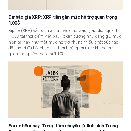
Dự báo giá XRP: XRP tiến gần mức hỗ trợ quan trọng
1,00$
Ripple (XRP) vẫn chịu áp lực vào thứ Sáu, giao dịch quanh
1,03$ tại thời điểm viết bài. Token dường như đang giữ mức
hiện tại này như một mức hỗ trợ nhưng thiếu chất xúc tác
để duy trì đà hồi phục tức thời hướng tới mức kháng cự
quan trọng tiếp theo tại 1,10$
Forex hôm nay: Trọng tâm chuyển từ tình hình Trung