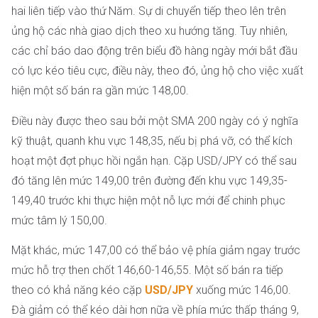
hai liên tiếp vào thứ Năm. Sự di chuyển tiếp theo lên trên
ủng hộ các nhà giao dịch theo xu hướng tăng. Tuy nhiên,
các chỉ báo dao động trên biểu đồ hàng ngày mới bắt đầu
có lực kéo tiêu cực, điều này, theo đó, ủng hộ cho việc xuất
hiện một số bán ra gần mức 148,00.
Điều này được theo sau bởi một SMA 200 ngày có ý nghĩa
kỹ thuật, quanh khu vực 148,35, nếu bị phá vỡ, có thể kích
hoạt một đợt phục hồi ngắn hạn. Cặp USD/JPY có thể sau
đó tăng lên mức 149,00 trên đường đến khu vực 149,35-
149,40 trước khi thực hiện một nỗ lực mới để chinh phục
mức tâm lý 150,00.
Mặt khác, mức 147,00 có thể bảo vệ phía giảm ngay trước
mức hỗ trợ then chốt 146,60-146,55. Một số bán ra tiếp
theo có khả năng kéo cặp
USD/JPY
xuống mức 146,00.
Đà giảm có thể kéo dài hơn nữa về phía mức thấp tháng 9,