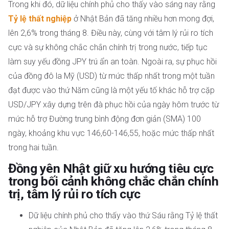
Trong khi đó, dữ liệu chính phủ cho thấy vào sáng nay rằng
Tỷ lệ thất nghiệp
ở Nhật Bản đã tăng nhiều hơn mong đợi,
lên 2,6% trong tháng 8. Điều này, cùng với tâm lý rủi ro tích
cực và sự không chắc chắn chính trị trong nước, tiếp tục
làm suy yếu đồng JPY trú ẩn an toàn. Ngoài ra, sự phục hồi
của đồng đô la Mỹ (USD) từ mức thấp nhất trong một tuần
đạt được vào thứ Năm cũng là một yếu tố khác hỗ trợ cặp
USD/JPY xây dựng trên đà phục hồi của ngày hôm trước từ
mức hỗ trợ Đường trung bình động đơn giản (SMA) 100
ngày, khoảng khu vực 146,60-146,55, hoặc mức thấp nhất
trong hai tuần.
Đồng yên Nhật giữ xu hướng tiêu cực
trong bối cảnh không chắc chắn chính
trị, tâm lý rủi ro tích cực
Dữ liệu chính phủ cho thấy vào thứ Sáu rằng Tỷ lệ thất