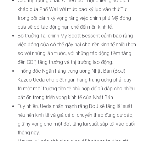
Các thị trường châu Á theo dõi một phiên giao dịch
khác của Phố Wall với mức cao kỷ lục vào thứ Tư
trong bối cảnh kỳ vọng rằng việc chính phủ Mỹ đóng
cửa sẽ có tác động hạn chế đến nền kinh tế.
Bộ trưởng Tài chính Mỹ Scott Bessent cảnh báo rằng
việc đóng cửa có thể gây hại cho nền kinh tế nhiều hơn
so với những lần trước, với những tác động tiềm tàng
đến GDP, tăng trưởng và thị trường lao động.
Thống đốc Ngân hàng trung ương Nhật Bản (BoJ)
Kazuo Ueda cho biết ngân hàng trung ương phải duy
trì một môi trường tiền tệ phù hợp để bù đắp cho nhiều
bất ổn trong triển vọng kinh tế của Nhật Bản.
Tuy nhiên, Ueda nhấn mạnh rằng BoJ sẽ tăng lãi suất
nếu nền kinh tế và giá cả di chuyển theo đúng dự báo,
giữ hy vọng cho một đợt tăng lãi suất sắp tới vào cuối
tháng này.