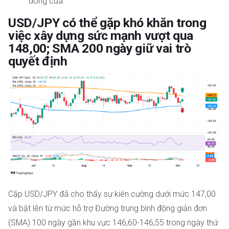
đóng cửa.
USD/JPY có thể gặp khó khăn trong
việc xây dựng sức mạnh vượt qua
148,00; SMA 200 ngày giữ vai trò
quyết định
Cặp USD/JPY đã cho thấy sự kiên cường dưới mức 147,00
và bật lên từ mức hỗ trợ Đường trung bình động giản đơn
(SMA) 100 ngày gần khu vực 146,60-146,55 trong ngày thứ