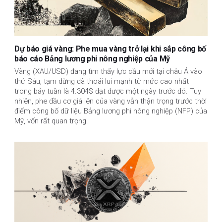
Dự báo giá vàng: Phe mua vàng trở lại khi sắp công bố
báo cáo Bảng lương phi nông nghiệp của Mỹ
Vàng (XAU/USD) đang tìm thấy lực cầu mới tại châu Á vào
thứ Sáu, tạm dừng đà thoái lui mạnh từ mức cao nhất
trong bảy tuần là 4.304$ đạt được một ngày trước đó. Tuy
nhiên, phe đầu cơ giá lên của vàng vẫn thận trọng trước thời
điểm công bố dữ liệu Bảng lương phi nông nghiệp (NFP) của
Mỹ, vốn rất quan trọng.