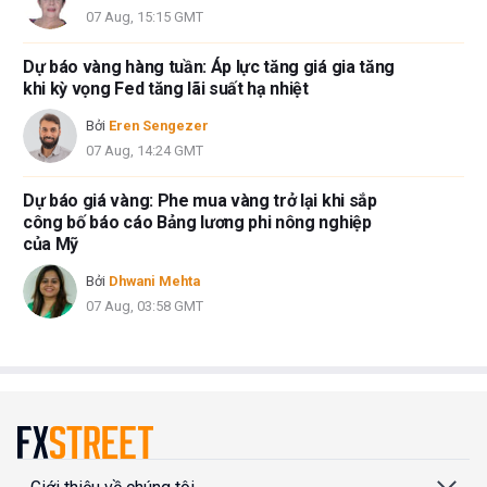
07 Aug, 15:15 GMT
Dự báo vàng hàng tuần: Áp lực tăng giá gia tăng
khi kỳ vọng Fed tăng lãi suất hạ nhiệt
Bởi
Eren Sengezer
07 Aug, 14:24 GMT
Dự báo giá vàng: Phe mua vàng trở lại khi sắp
công bố báo cáo Bảng lương phi nông nghiệp
của Mỹ
Bởi
Dhwani Mehta
07 Aug, 03:58 GMT