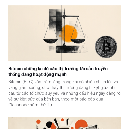
Bitcoin chững lại dù các thị trường tài sản truyền
thống đang hoạt động mạnh
Bitcoin (BTC) vẫn trầm lắng trong khi cổ phiếu nhích lên và
vàng giảm xuống, cho thấy thị trường đang bị kẹt giữa nhu
cầu từ các tổ chức suy yếu và những dấu hiệu ngày càng rõ
về sự kiệt sức của bên bán, theo một báo cáo của
Glassnode hôm thứ Tư.