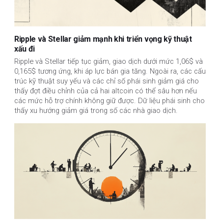
Ripple và Stellar giảm mạnh khi triển vọng kỹ thuật
xấu đi
Ripple và Stellar tiếp tục giảm, giao dịch dưới mức 1,06$ và 
0,165$ tương ứng, khi áp lực bán gia tăng. Ngoài ra, các cấu 
trúc kỹ thuật suy yếu và các chỉ số phái sinh giảm giá cho 
thấy đợt điều chỉnh của cả hai altcoin có thể sâu hơn nếu 
các mức hỗ trợ chính không giữ được. Dữ liệu phái sinh cho 
thấy xu hướng giảm giá trong số các nhà giao dịch.