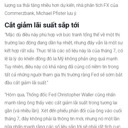
lượng sa thải tăng nhiều hơn dự kiến, nhà phân tích FX của
Commerzbank, Michael Pfister lưu ý.
Cắt giảm lãi suất sắp tới
"Mặc dù điều này phù hợp với bức tranh tổng thể về một thị
trường lao động đang dần hạ nhiệt, nhưng đây vẫn là một sự
kết hợp rất xấu. Thực tế là các số liệu này là của tháng 7, có
lẽ là lý do khiến đồng đô la Mỹ không phản ứng quá mạnh.
Tuy nhiên, điều này có khả năng đã củng cố niềm tin trong
tất cả những người tham gia thị trường rằng Fed sẽ sớm bắt
đầu cắt giảm lãi suất."
"Hôm qua, Thống đốc Fed Christopher Waller cũng nhấn
mạnh rằng ông thấy việc cắt giảm lãi suất trong tương lai
gần (và nhiều lần). Xét đến phiếu phản đối của ông vào cuối
tháng 7, đây không phải là thông tin mới, nhưng nó một lần
nữa nhấn mạnh rằng các số liệu sắp tới sẽ phải rất tích cực