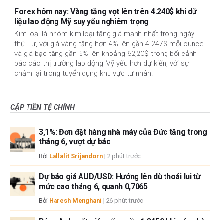
Forex hôm nay: Vàng tăng vọt lên trên 4.240$ khi dữ
liệu lao động Mỹ suy yếu nghiêm trọng
Kim loại là nhóm kim loại tăng giá mạnh nhất trong ngày
thứ Tư, với giá vàng tăng hơn 4% lên gần 4.247$ mỗi ounce
và giá bạc tăng gần 5% lên khoảng 62,20$ trong bối cảnh
báo cáo thị trường lao động Mỹ yếu hơn dự kiến, với sự
chậm lại trong tuyển dụng khu vực tư nhân.
CẶP TIỀN TỆ CHÍNH
3,1%: Đơn đặt hàng nhà máy của Đức tăng trong
tháng 6, vượt dự báo
Bởi
Lallalit Srijandorn
|
2 phút trước
Dự báo giá AUD/USD: Hướng lên dù thoái lui từ
mức cao tháng 6, quanh 0,7065
Bởi
Haresh Menghani
|
26 phút trước