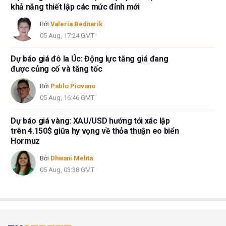
khả năng thiết lập các mức đỉnh mới
Bởi
Valeria Bednarik
05 Aug, 17:24 GMT
Dự báo giá đô la Úc: Động lực tăng giá đang
được củng cố và tăng tốc
Bởi
Pablo Piovano
05 Aug, 16:46 GMT
Dự báo giá vàng: XAU/USD hướng tới xác lập
trên 4.150$ giữa hy vọng về thỏa thuận eo biển
Hormuz
Bởi
Dhwani Mehta
05 Aug, 03:38 GMT