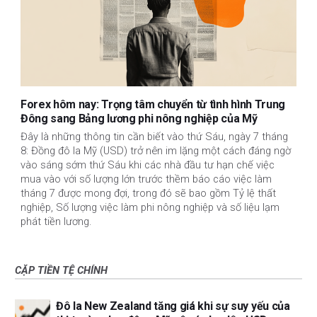
Forex hôm nay: Trọng tâm chuyển từ tình hình Trung
Đông sang Bảng lương phi nông nghiệp của Mỹ
Đây là những thông tin cần biết vào thứ Sáu, ngày 7 tháng
8: Đồng đô la Mỹ (USD) trở nên im lặng một cách đáng ngờ
vào sáng sớm thứ Sáu khi các nhà đầu tư hạn chế việc
mua vào với số lượng lớn trước thềm báo cáo việc làm
tháng 7 được mong đợi, trong đó sẽ bao gồm Tỷ lệ thất
nghiệp, Số lượng việc làm phi nông nghiệp và số liệu lạm
phát tiền lương.
CẶP TIỀN TỆ CHÍNH
Đô la New Zealand tăng giá khi sự suy yếu của