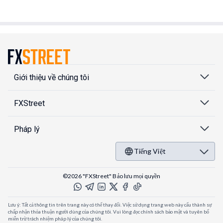
Giới thiệu về chúng tôi
FXStreet
Pháp lý
Tiếng Việt
©2026 "FXStreet" Bảo lưu mọi quyền
Lưu ý: Tất cả thông tin trên trang này có thể thay đổi. Việc sử dụng trang web này cấu thành sự
chấp nhận thỏa thuận người dùng của chúng tôi. Vui lòng đọc chính sách bảo mật và tuyên bố
miễn trừ trách nhiệm pháp lý của chúng tôi.