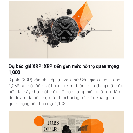
Dự báo giá XRP: XRP tiến gần mức hỗ trợ quan trọng
1,00$
Ripple (XRP) vẫn chịu áp lực vào thứ Sáu, giao dịch quanh
1,03$ tại thời điểm viết bài. Token dường như đang giữ mức
hiện tại này như một mức hỗ trợ nhưng thiếu chất xúc tác
để duy trì đà hồi phục tức thời hướng tới mức kháng cự
quan trọng tiếp theo tại 1,10$