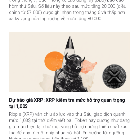
hôm thứ Sáu. Số liệu này theo sau mức tăng 20.000 (điều
chỉnh từ 57.000) được ghi nhận trong tháng 6 và thấp hơn
xa kỳ vọng của thị trường về mức tăng 80.000.
Dự báo giá XRP: XRP kiểm tra mức hỗ trợ quan trọng
tại 1,00$
Ripple (XRP) vẫn chịu áp lực vào thứ Sáu, giao dịch quanh
mức 1,03$ tại thời điểm viết bài. Token này dường như đang
giữ mức hiện tại như một vùng hỗ trợ nhưng thiếu chất xúc
tác để duy trì một nhịp phục hồi bật lên hướng tới ngưỡng