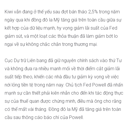
Kiwi vẫn đang ở thế yếu sau đợt bán tháo 2,5% trong năm
ngày qua khi đồng đô la Mỹ tăng giá trên toàn cầu giữa sự
kết hợp của dữ liệu mạnh, hy vọng giảm lãi suất của Fed
giảm sút, và một loạt các thỏa thuận đã làm giảm bớt lo
ngại về sự không chắc chắn trong thương mại.
Cục Dự trữ Liên bang đã giữ nguyên chính sách vào thứ Tư
và không đưa ra nhiều manh mối về thời điểm cắt giảm lãi
suất tiếp theo, khiến các nhà đầu tư giảm kỳ vọng về việc
nới lỏng tiền tệ trong năm nay. Chủ tịch Fed Powell đã nhấn
mạnh sự cần thiết phải kiên nhẫn cho đến khi tác động thực
sự của thuế quan được chứng minh, điều mà ông cho rằng
có thể mất vài tháng. Đồng đô la Mỹ đã tăng giá trên toàn
cầu sau thông cáo báo chí của Powell.