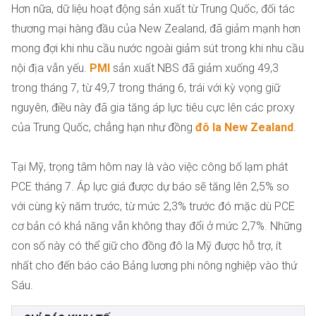
Hơn nữa, dữ liệu hoạt động sản xuất từ Trung Quốc, đối tác
thương mại hàng đầu của New Zealand, đã giảm mạnh hơn
mong đợi khi nhu cầu nước ngoài giảm sút trong khi nhu cầu
nội địa vẫn yếu.
PMI
sản xuất NBS đã giảm xuống 49,3
trong tháng 7, từ 49,7 trong tháng 6, trái với kỳ vọng giữ
nguyên, điều này đã gia tăng áp lực tiêu cực lên các proxy
của Trung Quốc, chẳng hạn như đồng
đô la New Zealand
.
Tại Mỹ, trọng tâm hôm nay là vào việc công bố lạm phát
PCE tháng 7. Áp lực giá được dự báo sẽ tăng lên 2,5% so
với cùng kỳ năm trước, từ mức 2,3% trước đó mặc dù PCE
cơ bản có khả năng vẫn không thay đổi ở mức 2,7%. Những
con số này có thể giữ cho đồng đô la Mỹ được hỗ trợ, ít
nhất cho đến báo cáo Bảng lương phi nông nghiệp vào thứ
Sáu.