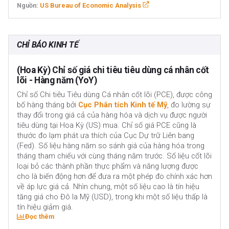
Nguồn:
US Bureau of Economic Analysis
CHỈ BÁO KINH TẾ
(Hoa Kỳ) Chỉ số giá chi tiêu tiêu dùng cá nhân cốt
lõi - Hàng năm (YoY)
Chỉ số Chi tiêu Tiêu dùng Cá nhân cốt lõi (PCE), được công
bố hàng tháng bởi
Cục Phân tích Kinh tế Mỹ
, đo lường sự
thay đổi trong giá cả của hàng hóa và dịch vụ được người
tiêu dùng tại Hoa Kỳ (US) mua. Chỉ số giá PCE cũng là
thước đo lạm phát ưa thích của Cục Dự trữ Liên bang
(Fed). Số liệu hàng năm so sánh giá của hàng hóa trong
tháng tham chiếu với cùng tháng năm trước. Số liệu cốt lõi
loại bỏ các thành phần thực phẩm và năng lượng được
cho là biến động hơn để đưa ra một phép đo chính xác hơn
về áp lực giá cả. Nhìn chung, một số liệu cao là tín hiệu
tăng giá cho Đô la Mỹ (USD), trong khi một số liệu thấp là
tín hiệu giảm giá.
Đọc thêm