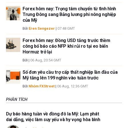
Forex hôm nay: Trọng tâm chuyển từ tình hình
Trung Đông sang Bảng lương phi nông nghiệp
của Mỹ
Bởi
Eren Sengezer
|
07:48 GMT
Forex hôm nay: Đồng USD tăng trước thềm
công bố báo cáo NFP khi rủi ro tại eo biển
Hormuz trở lại
Bởi
|
06 Aug, 20:54 GMT
Số đơn yêu cầu trợ cấp thất nghiệp lần đầu của
Mỹ tăng lên 199 nghìn vào tuần trước
Bởi
Nhóm FXStreet
|
06 Aug, 12:36 GMT
PHÂN TÍCH
Dự báo hàng tuần về đồng đô la Mỹ: Lạm phát
dai dẳng, việc làm suy yếu và hy vọng hòa bình