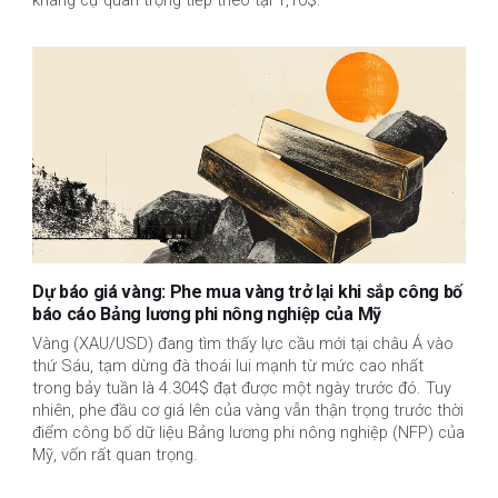
kháng cự quan trọng tiếp theo tại 1,10$.
Dự báo giá vàng: Phe mua vàng trở lại khi sắp công bố
báo cáo Bảng lương phi nông nghiệp của Mỹ
Vàng (XAU/USD) đang tìm thấy lực cầu mới tại châu Á vào
thứ Sáu, tạm dừng đà thoái lui mạnh từ mức cao nhất
trong bảy tuần là 4.304$ đạt được một ngày trước đó. Tuy
nhiên, phe đầu cơ giá lên của vàng vẫn thận trọng trước thời
điểm công bố dữ liệu Bảng lương phi nông nghiệp (NFP) của
Mỹ, vốn rất quan trọng.