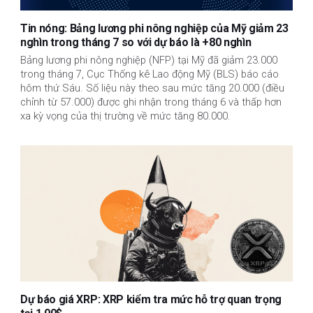
Tin nóng: Bảng lương phi nông nghiệp của Mỹ giảm 23
nghìn trong tháng 7 so với dự báo là +80 nghìn
Bảng lương phi nông nghiệp (NFP) tại Mỹ đã giảm 23.000
trong tháng 7, Cục Thống kê Lao động Mỹ (BLS) báo cáo
hôm thứ Sáu. Số liệu này theo sau mức tăng 20.000 (điều
chỉnh từ 57.000) được ghi nhận trong tháng 6 và thấp hơn
xa kỳ vọng của thị trường về mức tăng 80.000.
Dự báo giá XRP: XRP kiểm tra mức hỗ trợ quan trọng