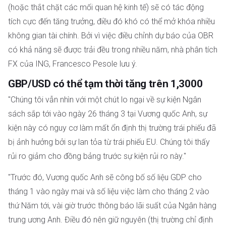
(hoặc thắt chặt các mối quan hệ kinh tế) sẽ có tác động
tích cực đến tăng trưởng, điều đó khó có thể mở khóa nhiều
không gian tài chính. Bởi vì việc điều chỉnh dự báo của OBR
có khả năng sẽ được trải đều trong nhiều năm, nhà phân tích
FX của ING, Francesco Pesole lưu ý.
GBP/USD có thể tạm thời tăng trên 1,3000
"Chúng tôi vẫn nhìn với một chút lo ngại về sự kiện Ngân
sách sắp tới vào ngày 26 tháng 3 tại Vương quốc Anh, sự
kiện này có nguy cơ làm mất ổn định thị trường trái phiếu đã
bị ảnh hưởng bởi sự lan tỏa từ trái phiếu EU. Chúng tôi thấy
rủi ro giảm cho đồng bảng trước sự kiện rủi ro này."
"Trước đó, Vương quốc Anh sẽ công bố số liệu GDP cho
tháng 1 vào ngày mai và số liệu việc làm cho tháng 2 vào
thứ Năm tới, vài giờ trước thông báo lãi suất của Ngân hàng
trung ương Anh. Điều đó nên giữ nguyên (thị trường chỉ định