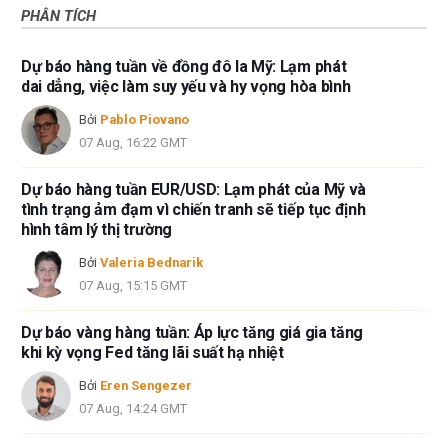
PHÂN TÍCH
Dự báo hàng tuần về đồng đô la Mỹ: Lạm phát
dai dẳng, việc làm suy yếu và hy vọng hòa bình
Bởi
Pablo Piovano
07 Aug, 16:22 GMT
Dự báo hàng tuần EUR/USD: Lạm phát của Mỹ và
tình trạng ảm đạm vì chiến tranh sẽ tiếp tục định
hình tâm lý thị trường
Bởi
Valeria Bednarik
07 Aug, 15:15 GMT
Dự báo vàng hàng tuần: Áp lực tăng giá gia tăng
khi kỳ vọng Fed tăng lãi suất hạ nhiệt
Bởi
Eren Sengezer
07 Aug, 14:24 GMT