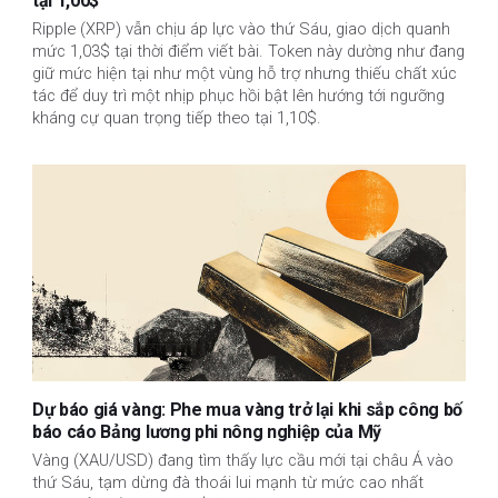
tại 1,00$
Ripple (XRP) vẫn chịu áp lực vào thứ Sáu, giao dịch quanh
mức 1,03$ tại thời điểm viết bài. Token này dường như đang
giữ mức hiện tại như một vùng hỗ trợ nhưng thiếu chất xúc
tác để duy trì một nhịp phục hồi bật lên hướng tới ngưỡng
kháng cự quan trọng tiếp theo tại 1,10$.
Dự báo giá vàng: Phe mua vàng trở lại khi sắp công bố
báo cáo Bảng lương phi nông nghiệp của Mỹ
Vàng (XAU/USD) đang tìm thấy lực cầu mới tại châu Á vào
thứ Sáu, tạm dừng đà thoái lui mạnh từ mức cao nhất