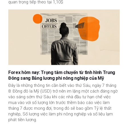
quan trọng tiếp theo tại 1,10$
Forex hôm nay: Trọng tâm chuyển từ tình hình Trung
Đông sang Bảng lương phi nông nghiệp của Mỹ
Đây là những thông tin cần biết vào thứ Sáu, ngày 7 tháng
8: Đồng đô la Mỹ (USD) trở nên im lặng một cách đáng ngờ
vào sáng sớm thứ Sáu khi các nhà đầu tư hạn chế việc
mua vào với số lượng lớn trước thềm báo cáo việc làm
tháng 7 được mong đợi, trong đó sẽ bao gồm Tỷ lệ thất
nghiệp, Số lượng việc làm phi nông nghiệp và số liệu lạm
phát tiền lương.