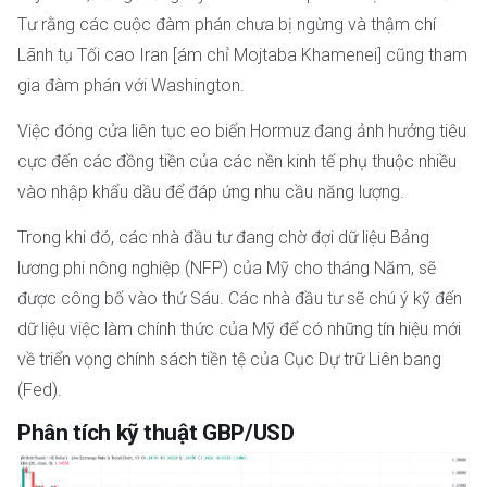
Tư rằng các cuộc đàm phán chưa bị ngừng và thậm chí
Lãnh tụ Tối cao Iran [ám chỉ Mojtaba Khamenei] cũng tham
gia đàm phán với Washington.
Việc đóng cửa liên tục eo biển Hormuz đang ảnh hưởng tiêu
cực đến các đồng tiền của các nền kinh tế phụ thuộc nhiều
vào nhập khẩu dầu để đáp ứng nhu cầu năng lượng.
Trong khi đó, các nhà đầu tư đang chờ đợi dữ liệu Bảng
lương phi nông nghiệp (NFP) của Mỹ cho tháng Năm, sẽ
được công bố vào thứ Sáu. Các nhà đầu tư sẽ chú ý kỹ đến
dữ liệu việc làm chính thức của Mỹ để có những tín hiệu mới
về triển vọng chính sách tiền tệ của Cục Dự trữ Liên bang
(Fed).
Phân tích kỹ thuật GBP/USD