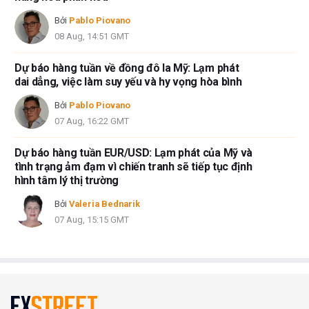
Bởi
Pablo Piovano
08 Aug, 14:51 GMT
Dự báo hàng tuần về đồng đô la Mỹ: Lạm phát
dai dẳng, việc làm suy yếu và hy vọng hòa bình
Bởi
Pablo Piovano
07 Aug, 16:22 GMT
Dự báo hàng tuần EUR/USD: Lạm phát của Mỹ và
tình trạng ảm đạm vì chiến tranh sẽ tiếp tục định
hình tâm lý thị trường
Bởi
Valeria Bednarik
07 Aug, 15:15 GMT