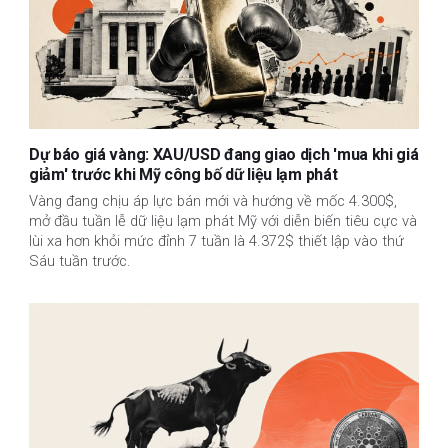
Dự báo giá vàng: XAU/USD đang giao dịch 'mua khi giá
giảm' trước khi Mỹ công bố dữ liệu lạm phát
Vàng đang chịu áp lực bán mới và hướng về mốc 4.300$,
mở đầu tuần lễ dữ liệu lạm phát Mỹ với diễn biến tiêu cực và
lùi xa hơn khỏi mức đỉnh 7 tuần là 4.372$ thiết lập vào thứ
Sáu tuần trước.