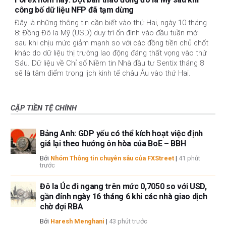
công bố dữ liệu NFP đã tạm dừng
Đây là những thông tin cần biết vào thứ Hai, ngày 10 tháng
8: Đồng Đô la Mỹ (USD) duy trì ổn định vào đầu tuần mới
sau khi chịu mức giảm mạnh so với các đồng tiền chủ chốt
khác do dữ liệu thị trường lao động đáng thất vọng vào thứ
Sáu. Dữ liệu về Chỉ số Niềm tin Nhà đầu tư Sentix tháng 8
sẽ là tâm điểm trong lịch kinh tế châu Âu vào thứ Hai.
CẶP TIỀN TỆ CHÍNH
Bảng Anh: GDP yếu có thể kích hoạt việc định
giá lại theo hướng ôn hòa của BoE – BBH
Bởi
Nhóm Thông tin chuyên sâu của FXStreet
|
41 phút
trước
Đô la Úc đi ngang trên mức 0,7050 so với USD,
gần đỉnh ngày 16 tháng 6 khi các nhà giao dịch
chờ đợi RBA
Bởi
Haresh Menghani
|
43 phút trước