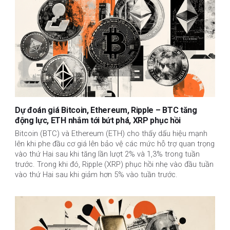
Dự đoán giá Bitcoin, Ethereum, Ripple – BTC tăng
động lực, ETH nhắm tới bứt phá, XRP phục hồi
Bitcoin (BTC) và Ethereum (ETH) cho thấy dấu hiệu mạnh
lên khi phe đầu cơ giá lên bảo vệ các mức hỗ trợ quan trọng
vào thứ Hai sau khi tăng lần lượt 2% và 1,3% trong tuần
trước. Trong khi đó, Ripple (XRP) phục hồi nhẹ vào đầu tuần
vào thứ Hai sau khi giảm hơn 5% vào tuần trước.