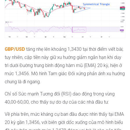
GBP/USD
tăng nhẹ lên khoảng 1,3430 tại thời điểm viết bài;
tuy nhiên, cặp tiền này giữ xu hướng giảm ngắn hạn khi duy
trì dưới Đường trung bình động hàm mũ (EMA) 20 kỳ, hiện ở
mức 1,3456. Mô hình Tam giác Đối xứng phản ánh xu hướng
chung là đi ngang.
Chỉ số Sức mạnh Tương đối (RSI) dao động trong vùng
40,00-60,00, cho thấy sự do dự của các nhà đầu tư.
Về phía trên, mức kháng cự ban đầu được nhìn thấy tại EMA
20 kỳ gần 1,3456, với biên giới dốc xuống của mô hình biểu