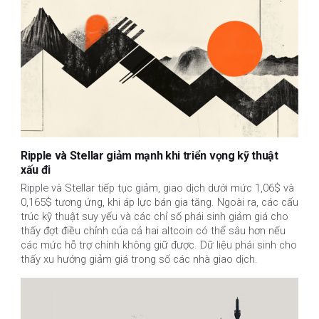
Ripple và Stellar giảm mạnh khi triển vọng kỹ thuật
xấu đi
Ripple và Stellar tiếp tục giảm, giao dịch dưới mức 1,06$ và 
0,165$ tương ứng, khi áp lực bán gia tăng. Ngoài ra, các cấu 
trúc kỹ thuật suy yếu và các chỉ số phái sinh giảm giá cho 
thấy đợt điều chỉnh của cả hai altcoin có thể sâu hơn nếu 
các mức hỗ trợ chính không giữ được. Dữ liệu phái sinh cho 
thấy xu hướng giảm giá trong số các nhà giao dịch.