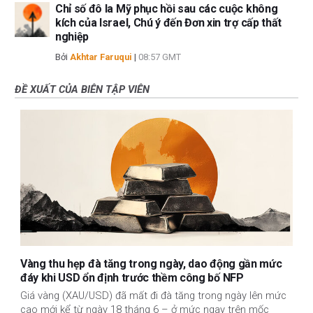
Chỉ số đô la Mỹ phục hồi sau các cuộc không
kích của Israel, Chú ý đến Đơn xin trợ cấp thất
nghiệp
Bởi
Akhtar Faruqui
|
08:57 GMT
ĐỀ XUẤT CỦA BIÊN TẬP VIÊN
Vàng thu hẹp đà tăng trong ngày, dao động gần mức
đáy khi USD ổn định trước thềm công bố NFP
Giá vàng (XAU/USD) đã mất đi đà tăng trong ngày lên mức
cao mới kể từ ngày 18 tháng 6 – ở mức ngay trên mốc