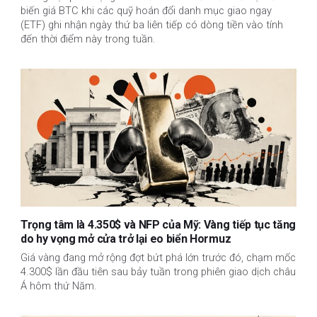
biến giá BTC khi các quỹ hoán đổi danh mục giao ngay
(ETF) ghi nhận ngày thứ ba liên tiếp có dòng tiền vào tính
đến thời điểm này trong tuần.
Trọng tâm là 4.350$ và NFP của Mỹ: Vàng tiếp tục tăng
do hy vọng mở cửa trở lại eo biển Hormuz
Giá vàng đang mở rộng đợt bứt phá lớn trước đó, chạm mốc
4.300$ lần đầu tiên sau bảy tuần trong phiên giao dịch châu
Á hôm thứ Năm.