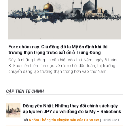
Forex hôm nay: Giá đồng đô la Mỹ ổn định khi thị
trường thận trọng trước bất ổn ở Trung Đông
Đây là những thông tin cần biết vào thứ Năm, ngày 6 tháng
8: Sau diễn biến tích cực về rủi ro hồi đầu tuần, thị trường
chuyển sang lập trường thận trọng hơn vào thứ Năm.
CẶP TIỀN TỆ CHÍNH
Đồng yên Nhật: Những thay đổi chính sách gây
áp lực lên JPY so với đồng đô la Mỹ – Rabobank
Bởi
Nhóm Thông tin chuyên sâu của FXStreet
|
10:05 GMT