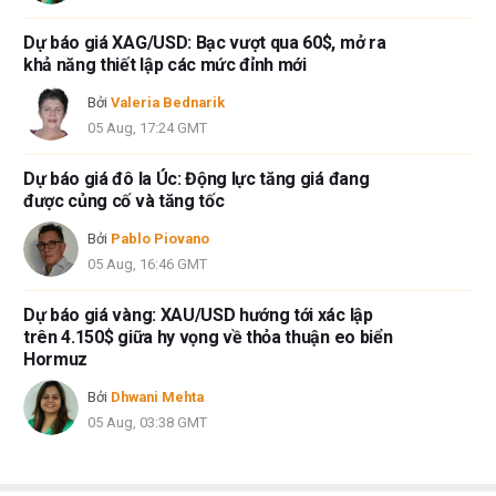
Dự báo giá XAG/USD: Bạc vượt qua 60$, mở ra
khả năng thiết lập các mức đỉnh mới
Bởi
Valeria Bednarik
05 Aug, 17:24 GMT
Dự báo giá đô la Úc: Động lực tăng giá đang
được củng cố và tăng tốc
Bởi
Pablo Piovano
05 Aug, 16:46 GMT
Dự báo giá vàng: XAU/USD hướng tới xác lập
trên 4.150$ giữa hy vọng về thỏa thuận eo biển
Hormuz
Bởi
Dhwani Mehta
05 Aug, 03:38 GMT