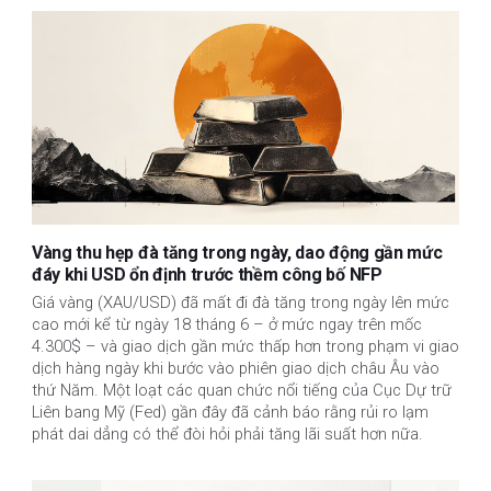
Vàng thu hẹp đà tăng trong ngày, dao động gần mức
đáy khi USD ổn định trước thềm công bố NFP
Giá vàng (XAU/USD) đã mất đi đà tăng trong ngày lên mức
cao mới kể từ ngày 18 tháng 6 – ở mức ngay trên mốc
4.300$ – và giao dịch gần mức thấp hơn trong phạm vi giao
dịch hàng ngày khi bước vào phiên giao dịch châu Âu vào
thứ Năm. Một loạt các quan chức nổi tiếng của Cục Dự trữ
Liên bang Mỹ (Fed) gần đây đã cảnh báo rằng rủi ro lạm
phát dai dẳng có thể đòi hỏi phải tăng lãi suất hơn nữa.