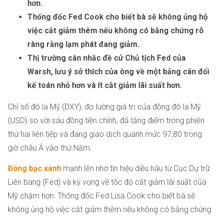
hơn.
Thống đốc Fed Cook cho biết bà sẽ không ủng hộ
việc cắt giảm thêm nếu không có bằng chứng rõ
ràng rằng lạm phát đang giảm.
Thị trường cân nhắc đề cử Chủ tịch Fed của
Warsh, lưu ý sở thích của ông về một bảng cân đối
kế toán nhỏ hơn và ít cắt giảm lãi suất hơn.
Chỉ số đô la Mỹ (DXY), đo lường giá trị của đồng đô la Mỹ
(USD) so với sáu đồng tiền chính, đã tăng điểm trong phiên
thứ hai liên tiếp và đang giao dịch quanh mức 97,80 trong
giờ châu Á vào thứ Năm.
Đồng bạc xanh
mạnh lên nhờ tín hiệu diều hâu từ Cục Dự trữ
Liên bang (Fed) và kỳ vọng về tốc độ cắt giảm lãi suất của
Mỹ chậm hơn. Thống đốc Fed Lisa Cook cho biết bà sẽ
không ủng hộ việc cắt giảm thêm nếu không có bằng chứng