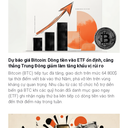
Dự báo giá Bitcoin: Dòng tiền vào ETF ổn định, căng
thẳng Trung Đông giảm làm tăng khẩu vị rủi ro
Bitcoin (BTC) tiếp tục đà tăng, giao dịch trên mức 64.800$
tại thời điểm viết bài vào thứ Năm, phá vỡ lên trên vùng
kháng cự quan trọng. Nhu cầu từ các tổ chức hỗ trợ diễn
biến giá BTC khi các quỹ hoán đổi danh mục giao ngay
(ETF) ghi nhận ngày thứ ba liên tiếp có dòng tiền vào tính
đến thời điểm này trong tuần.