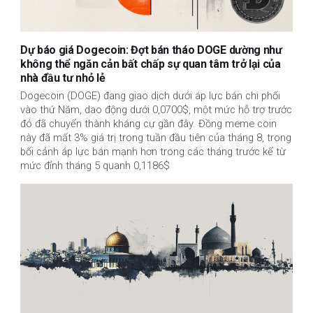
Dự báo giá Dogecoin: Đợt bán tháo DOGE dường như
không thể ngăn cản bất chấp sự quan tâm trở lại của
nhà đầu tư nhỏ lẻ
Dogecoin (DOGE) đang giao dịch dưới áp lực bán chi phối
vào thứ Năm, dao động dưới 0,0700$, một mức hỗ trợ trước
đó đã chuyển thành kháng cự gần đây. Đồng meme coin
này đã mất 3% giá trị trong tuần đầu tiên của tháng 8, trong
bối cảnh áp lực bán mạnh hơn trong các tháng trước kể từ
mức đỉnh tháng 5 quanh 0,1186$