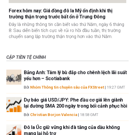
Forex hôm nay: Giá đồng đô la Mỹ ổn định khi thị
trường thận trọng trước bất ổn ở Trung Đông
Đây là những thông tin cần biết vào thứ Năm, ngày 6 tháng
8: Sau diễn biến tích cực về rủi ro hồi đầu tuần, thị trường
chuyển sang lập trường thận trọng hơn vào thứ Năm.
CẶP TIỀN TỆ CHÍNH
Bảng Anh: Tâm lý bù đắp cho chênh lệch lãi suất
yếu hơn – Scotiabank
Bởi
Nhóm Thông tin chuyên sâu của FXStreet
|
19:27 GMT
Dự báo giá USD/JPY: Phe đầu cơ giá lên giành
lại đường SMA 200 ngày trong bối cảnh phục hồi
Bởi
Christian Borjon Valencia
|
18:58 GMT
Đô la Úc giữ vững khi đà tăng của dầu không
mang lại hỗ trợ