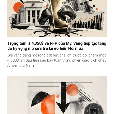
Trọng tâm là 4.350$ và NFP của Mỹ: Vàng tiếp tục tăng
do hy vọng mở cửa trở lại eo biển Hormuz
Giá vàng đang mở rộng đợt bứt phá lớn trước đó, chạm mốc
4.300$ lần đầu tiên sau bảy tuần trong phiên giao dịch châu
Á hôm thứ Năm.