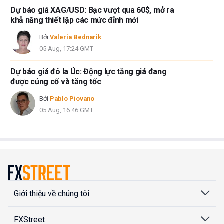
Dự báo giá XAG/USD: Bạc vượt qua 60$, mở ra
khả năng thiết lập các mức đỉnh mới
Bởi
Valeria Bednarik
05 Aug, 17:24 GMT
Dự báo giá đô la Úc: Động lực tăng giá đang
được củng cố và tăng tốc
Bởi
Pablo Piovano
05 Aug, 16:46 GMT
Giới thiệu về chúng tôi
FXStreet