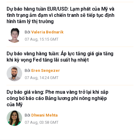
Dự báo hàng tuần EUR/USD: Lạm phát của Mỹ và
tình trạng ảm đạm vì chiến tranh sẽ tiếp tục định
hình tâm lý thị trường
Bởi
Valeria Bednarik
07 Aug, 15:15 GMT
Dự báo vàng hàng tuần: Áp lực tăng giá gia tăng
khi kỳ vọng Fed tăng lãi suất hạ nhiệt
Bởi
Eren Sengezer
07 Aug, 14:24 GMT
Dự báo giá vàng: Phe mua vàng trở lại khi sắp
công bố báo cáo Bảng lương phi nông nghiệp
của Mỹ
Bởi
Dhwani Mehta
07 Aug, 03:58 GMT