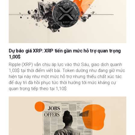
Dự báo giá XRP: XRP tiến gần mức hỗ trợ quan trọng
1,00$
Ripple (XRP) vẫn chịu áp lực vào thứ Sáu, giao dịch quanh
1,03$ tại thời điểm viết bài. Token dường như đang giữ mức
hiện tại này như một mức hỗ trợ nhưng thiếu chất xúc tác
để duy trì đà hồi phục tức thời hướng tới mức kháng cự
quan trọng tiếp theo tại 1,10$