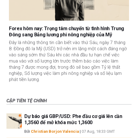
Forex hôm nay: Trọng tâm chuyển từ tình hình Trung
Đông sang Bảng lương phi nông nghiệp của Mỹ
Đây là những thông tin cần biết vào thứ Sáu, ngày 7 tháng
8: Đồng đô la Mỹ (USD) trở nên im lặng một cách đáng ngờ
vào sáng sớm thứ Sáu khi các nhà đầu tư hạn chế việc
mua vào với số lượng lớn trước thềm báo cáo việc làm
tháng 7 được mong đợi, trong đó sẽ bao gồm Tỷ lệ thất
nghiệp, Số lượng việc làm phi nông nghiệp và số liệu lạm
phát tiền lương.
CẶP TIỀN TỆ CHÍNH
Dự báo giá GBP/USD: Phe đầu cơ giá lên cần
1,3560 để mở khóa mức 1,3600
Bởi
Christian Borjon Valencia
|
07 Aug, 18:33 GMT