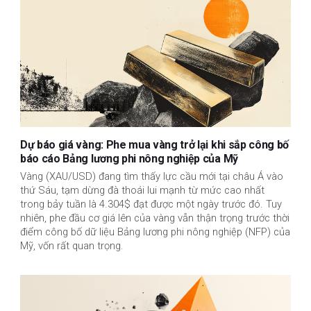
Dự báo giá vàng: Phe mua vàng trở lại khi sắp công bố
báo cáo Bảng lương phi nông nghiệp của Mỹ
Vàng (XAU/USD) đang tìm thấy lực cầu mới tại châu Á vào
thứ Sáu, tạm dừng đà thoái lui mạnh từ mức cao nhất
trong bảy tuần là 4.304$ đạt được một ngày trước đó. Tuy
nhiên, phe đầu cơ giá lên của vàng vẫn thận trọng trước thời
điểm công bố dữ liệu Bảng lương phi nông nghiệp (NFP) của
Mỹ, vốn rất quan trọng.