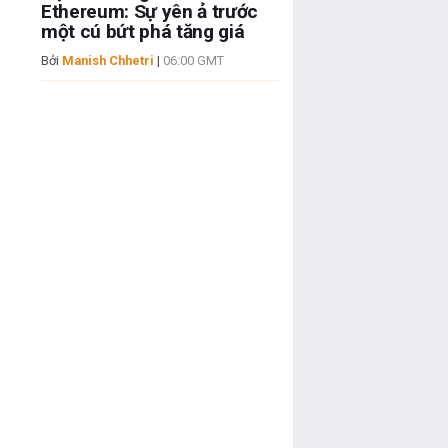
Ethereum: Sự yên ả trước
một cú bứt phá tăng giá
Bởi
Manish Chhetri
|
06:00 GMT