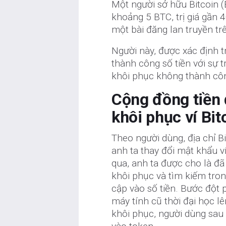
Một người sở hữu Bitcoin (
khoảng 5 BTC, trị giá gần 
một bài đăng lan truyền tr
Người này, được xác định t
thành công số tiền với sự 
khôi phục không thành cô
Cộng đồng tiền 
khôi phục ví Bit
Theo người dùng, địa chỉ B
anh ta thay đổi mật khẩu 
qua, anh ta được cho là đã
khôi phục và tìm kiếm trong
cập vào số tiền. Bước đột 
máy tính cũ thời đại học l
khôi phục, người dùng sau đ