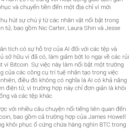
phục và chuyển tiền đến một địa chỉ ví mới.
u hút sự chú ý từ các nhân vật nổi bật trong
n tử, bao gồm Nic Carter, Laura Shin và Jesse
n tích có sự hỗ trợ của AI đối với các tệp và
 sở hữu ví đã có, làm giảm bớt lo ngại về các rủi
t ví Bitcoin. Sự việc này làm nổi bật một trường
 của các công cụ trí tuệ nhân tạo trong việc
y nhiên, điều đó không có nghĩa là AI có khả năng
 điện tử, vì trường hợp này chỉ đơn giản là khôi
ống và các tệp khác.
ược với nhiều câu chuyện nổi tiếng liên quan đến
itcoin, bao gồm cả trường hợp của James Howell
ng khôi phục ổ cứng chứa hàng nghìn BTC trong