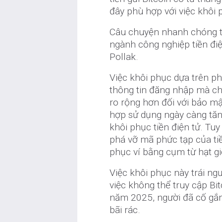
đây phù hợp với việc khôi 
Câu chuyện nhanh chóng th
ngành công nghiệp tiền điệ
Pollak.
Việc khôi phục dựa trên phâ
thông tin đăng nhập mà chủ
ro rộng hơn đối với bảo mậ
hợp sử dụng ngày càng tăng
khôi phục tiền điện tử. Tu
phá vỡ mã phức tạp của tiền
phục ví bằng cụm từ hạt gi
Việc khôi phục này trái ng
việc không thể truy cập B
năm 2025, người đã cố gắ
bãi rác.