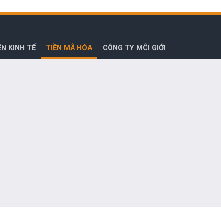
ỆN KINH TẾ
TIỀN MÃ HÓA
CÔNG TY MÔI GIỚI