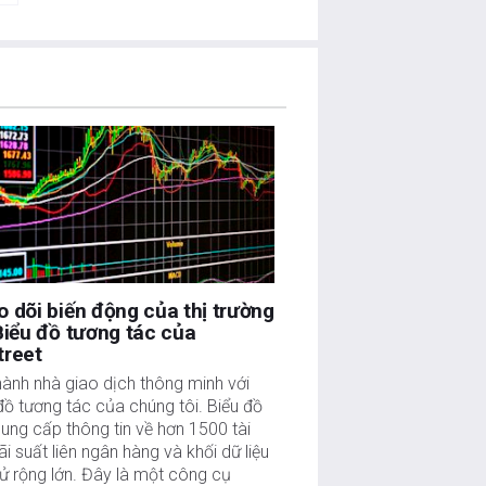
 dõi biến động của thị trường
Biểu đồ tương tác của
treet
hành nhà giao dịch thông minh với
đồ tương tác của chúng tôi. Biểu đồ
ung cấp thông tin về hơn 1500 tài
lãi suất liên ngân hàng và khối dữ liệu
sử rộng lớn. Đây là một công cụ