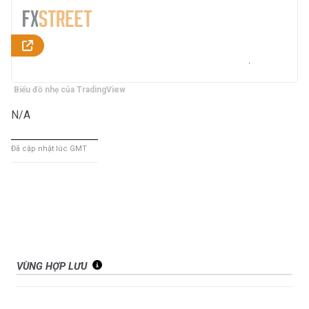
Biểu đồ nhẹ của TradingView
N/A
Đã cập nhật lúc GMT
VÙNG HỢP LƯU