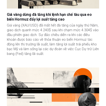
Giá vàng dừng đà tăng khi lệnh hạn chế tàu qua eo
biển Hormuz đẩy lợi suất tăng cao
Giá vàng (XAU/USD) đã mất hết đà tăng của ngày thứ Năm,
giao dịch quanh mức 4.240$ sau khi chạm mức 4.304$ vào
đầu phiên giao dịch. Sự đảo chiều diễn ra khi các điều
khoản được báo cáo về thỏa thuận eo biển Hormuz tác
động lên thị trường lãi suất, làm tăng lợi suất trái phiếu kho
bạc Mỹ và làm sống lại các dự đoán về việc Cục Dự trữ Liên
bang (Fed) tăng lãi suất.