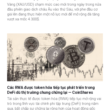
Vàng (XAU/USD) chạm mức cao mới trong ngày trong nửa
đầu phiên giao dịch châu Âu vào thứ Sáu, với phe đầu cơ
giá lên đang thực hiện một nỗ lực mới để mở rộng đà tăng
vượt xa mốc 4.300$.
Các RWA được token hóa tiếp tục phát triển trong
DeFi dù thị trường chung chững lại — CoinShares
Tài sản thực tế được token hóa (RWA) tiếp tục mở rộng vai
trò trong lĩnh vực tài chính phi tập trung (DeFi) trong năm
qua, bất chấp sự chững lại rộng hơn của hoạt động gốc