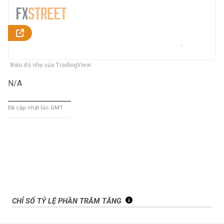
Biểu đồ nhẹ của TradingView
N/A
Đã cập nhật lúc GMT
CHỈ SỐ TỶ LỆ PHẦN TRĂM TĂNG