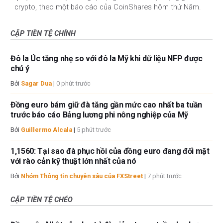
crypto, theo một báo cáo của CoinShares hôm thứ Năm.
CẶP TIỀN TỆ CHÍNH
Đô la Úc tăng nhẹ so với đô la Mỹ khi dữ liệu NFP được
chú ý
Bởi
Sagar Dua
|
0 phút trước
Đồng euro bám giữ đà tăng gần mức cao nhất ba tuần
trước báo cáo Bảng lương phi nông nghiệp của Mỹ
Bởi
Guillermo Alcala
|
5 phút trước
1,1560: Tại sao đà phục hồi của đồng euro đang đối mặt
với rào cản kỹ thuật lớn nhất của nó
Bởi
Nhóm Thông tin chuyên sâu của FXStreet
|
7 phút trước
CẶP TIỀN TỆ CHÉO