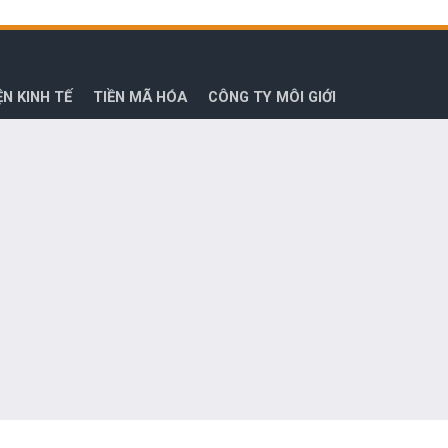
ỆN KINH TẾ
TIỀN MÃ HÓA
CÔNG TY MÔI GIỚI