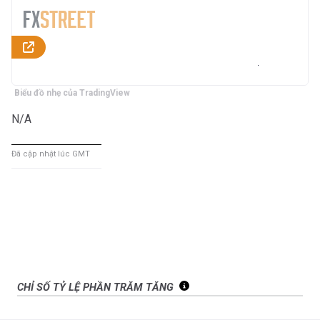
Biểu đồ nhẹ của TradingView
N/A
Đã cập nhật lúc GMT
CHỈ SỐ TỶ LỆ PHẦN TRĂM TĂNG