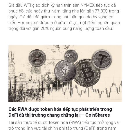
Giá dầu WTI giao dịch kỳ hạn trên sàn NYMEX tiếp tục đà
phục hồi của ngày thứ Năm, tăng nhẹ lên gần 77,80$ trong
ngày. Giá dầu đã giảm trong hai tuần qua do hy vọng eo
biển Hormuz sẽ được mở cửa trở lại, một điểm nghẽn quan
trọng đối với gần 20% nguồn cung năng lượng toàn cầu.
Các RWA được token hóa tiếp tục phát triển trong
DeFi dù thị trường chung chững lại — CoinShares
Tài sản thực tế được token hóa (RWA) tiếp tục mở rộng vai
trò trong lĩnh vực tài chính phi tập trung (DeFi) trong năm