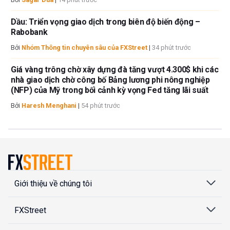
Dầu: Triển vọng giao dịch trong biên độ biến động –
Rabobank
Bởi
Nhóm Thông tin chuyên sâu của FXStreet
|
34 phút trước
Giá vàng trông chờ xây dựng đà tăng vượt 4.300$ khi các
nhà giao dịch chờ công bố Bảng lương phi nông nghiệp
(NFP) của Mỹ trong bối cảnh kỳ vọng Fed tăng lãi suất
Bởi
Haresh Menghani
|
54 phút trước
Giới thiệu về chúng tôi
FXStreet