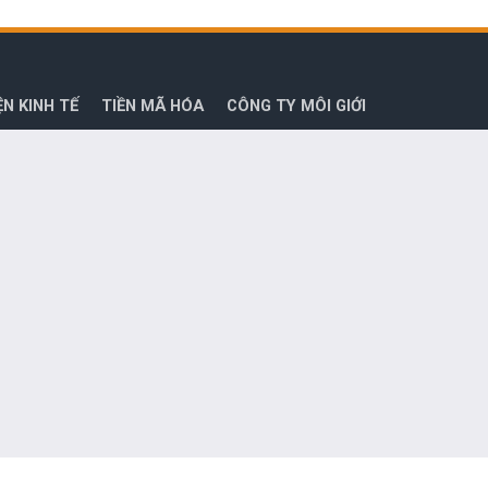
ỆN KINH TẾ
TIỀN MÃ HÓA
CÔNG TY MÔI GIỚI