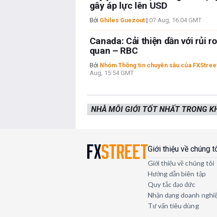
gây áp lực lên USD
Bởi
Ghiles Guezout
|
07 Aug, 16:04 GMT
Canada: Cải thiện dần với rủi r
quan – RBC
Bởi
Nhóm Thông tin chuyên sâu của FXStree
Aug, 15:54 GMT
NHÀ MÔI GIỚI TỐT NHẤT TRONG 
Giới thiệu về chúng t
Giới thiệu về chúng tôi
Hướng dẫn biên tập
Quy tắc đạo đức
Nhận dạng doanh nghi
Tư vấn tiêu dùng