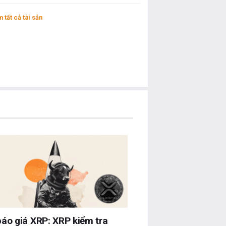
 tất cả tài sản
áo giá XRP: XRP kiểm tra