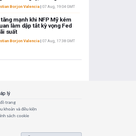
stian Borjon Valencia
|
07 Aug, 19:04 GMT
 tăng mạnh khi NFP Mỹ kém
uan làm dập tắt kỳ vọng Fed
lãi suất
stian Borjon Valencia
|
07 Aug, 17:38 GMT
áp lý
 đồ trang
ều khoản và điều kiện
ính sách cookie