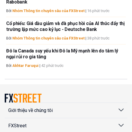
Rabobank
Bởi
Nhóm Thông tin chuyên sâu của FXStreet
|
16 phút trước
Cổ phiếu: Giá dầu giảm và đà phục hồi của AI thúc đẩy thị
trường lập mức cao kỷ lục - Deutsche Bank
Bởi
Nhóm Thông tin chuyên sâu của FXStreet
|
38 phút trước
Đô la Canada suy yếu khi Đô la Mỹ mạnh lên do tâm lý
ngại rủi ro gia tăng
Bởi
Akhtar Faruqui
|
42 phút trước
Giới thiệu về chúng tôi
FXStreet