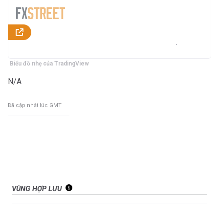
Biểu đồ nhẹ của TradingView
N/A
Đã cập nhật lúc GMT
VÙNG HỢP LƯU