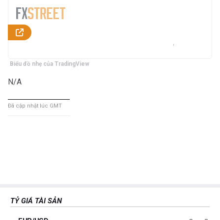
Biểu đồ nhẹ của TradingView
N/A
Đã cập nhật lúc GMT
TỶ GIÁ TÀI SẢN