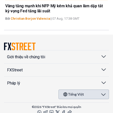
Vàng tăng mạnh khi NFP Mỹ kém khả quan làm dập tắt
kỳ vọng Fed tăng lãi suất
Bởi
Christian Borjon Valencia
|
07 Aug, 17:38 GMT
Giới thiệu về chúng tôi
FXStreet
Pháp lý
Tiếng Việt
©2026 "FXStreet" Bảo lưu mọi quyền