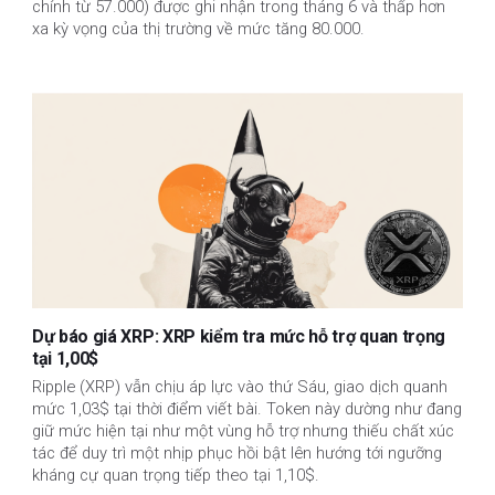
chỉnh từ 57.000) được ghi nhận trong tháng 6 và thấp hơn
xa kỳ vọng của thị trường về mức tăng 80.000.
Dự báo giá XRP: XRP kiểm tra mức hỗ trợ quan trọng
tại 1,00$
Ripple (XRP) vẫn chịu áp lực vào thứ Sáu, giao dịch quanh
mức 1,03$ tại thời điểm viết bài. Token này dường như đang
giữ mức hiện tại như một vùng hỗ trợ nhưng thiếu chất xúc
tác để duy trì một nhịp phục hồi bật lên hướng tới ngưỡng
kháng cự quan trọng tiếp theo tại 1,10$.