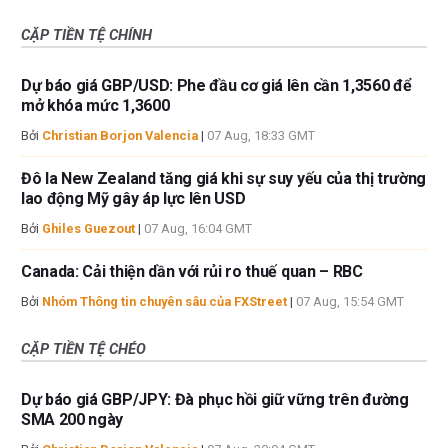
CẶP TIỀN TỆ CHÍNH
Dự báo giá GBP/USD: Phe đầu cơ giá lên cần 1,3560 để
mở khóa mức 1,3600
Bởi
Christian Borjon Valencia
|
07 Aug, 18:33 GMT
Đô la New Zealand tăng giá khi sự suy yếu của thị trường
lao động Mỹ gây áp lực lên USD
Bởi
Ghiles Guezout
|
07 Aug, 16:04 GMT
Canada: Cải thiện dần với rủi ro thuế quan – RBC
Bởi
Nhóm Thông tin chuyên sâu của FXStreet
|
07 Aug, 15:54 GMT
CẶP TIỀN TỆ CHÉO
Dự báo giá GBP/JPY: Đà phục hồi giữ vững trên đường
SMA 200 ngày