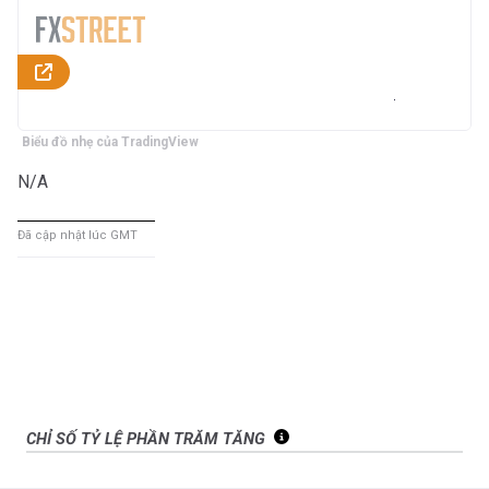
Biểu đồ nhẹ của TradingView
N/A
Đã cập nhật lúc GMT
CHỈ SỐ TỶ LỆ PHẦN TRĂM TĂNG