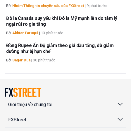
Bởi
Nhóm Thông tin chuyên sâu của FXStreet
|
9 phút trước
Đô la Canada suy yếu khi Đô la Mỹ mạnh lên do tâm lý
ngại rủi ro gia tăng
Bởi
Akhtar Faruqui
|
13 phút trước
Đồng Rupee Ấn Độ giảm theo giá dầu tăng, đà giảm
dường như bị hạn chế
Bởi
Sagar Dua
|
30 phút trước
Giới thiệu về chúng tôi
FXStreet