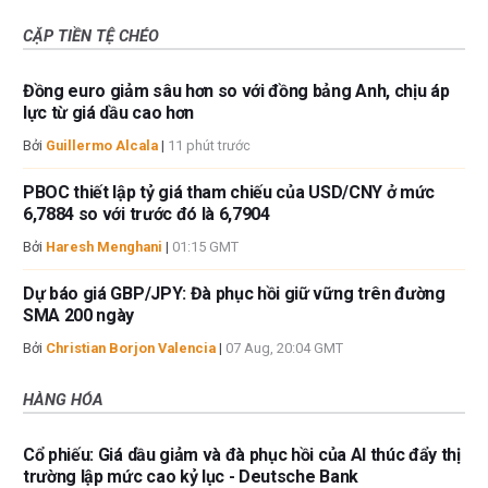
CẶP TIỀN TỆ CHÉO
Đồng euro giảm sâu hơn so với đồng bảng Anh, chịu áp
lực từ giá dầu cao hơn
Bởi
Guillermo Alcala
|
11 phút trước
PBOC thiết lập tỷ giá tham chiếu của USD/CNY ở mức
6,7884 so với trước đó là 6,7904
Bởi
Haresh Menghani
|
01:15 GMT
Dự báo giá GBP/JPY: Đà phục hồi giữ vững trên đường
SMA 200 ngày
Bởi
Christian Borjon Valencia
|
07 Aug, 20:04 GMT
HÀNG HÓA
Cổ phiếu: Giá dầu giảm và đà phục hồi của AI thúc đẩy thị
trường lập mức cao kỷ lục - Deutsche Bank