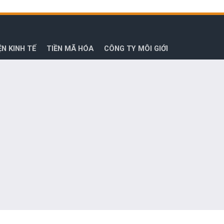
ỆN KINH TẾ
TIỀN MÃ HÓA
CÔNG TY MÔI GIỚI