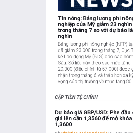
Tin nóng: Bảng lương phi nôn
nghiệp của Mỹ giảm 23 nghìn
trong tháng 7 so với dự báo l
nghìn
Bảng lương phi nông nghiệp (NFP) tạ
đã giảm 23.000 trong tháng 7, Cục 
kê Lao động Mỹ (BLS) báo cáo hôm
Sáu. Số liệu này theo sau mức tăng
20.000 (điều chỉnh từ 57.000) được 
nhận trong tháng 6 và thấp hơn xa k
vọng của thị trường về mức tăng 80
CẶP TIỀN TỆ CHÍNH
Dự báo giá GBP/USD: Phe đầu 
giá lên cần 1,3560 để mở khó
1,3600