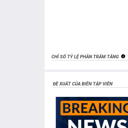
CHỈ SỐ TỶ LỆ PHẦN TRĂM TĂNG
ĐỀ XUẤT CỦA BIÊN TẬP VIÊN