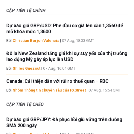
CẶP TIỀN TỆ CHÍNH
Dự báo giá GBP/USD: Phe đầu cơ giá lên cần 1,3560 để
mở khóa mức 1,3600
Bởi
Christian Borjon Valencia
|
07 Aug, 18:33 GMT
Đô la New Zealand tăng giá khi sự suy yếu của thị trường
lao động Mỹ gây áp lực lên USD
Bởi
Ghiles Guezout
|
07 Aug, 16:04 GMT
Canada: Cải thiện dần với rủi ro thuế quan – RBC
Bởi
Nhóm Thông tin chuyên sâu của FXStreet
|
07 Aug, 15:54 GMT
CẶP TIỀN TỆ CHÉO
Dự báo giá GBP/JPY: Đà phục hồi giữ vững trên đường
SMA 200 ngày