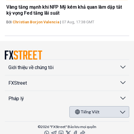
Vàng tăng mạnh khi NFP Mỹ kém khả quan làm dập tắt
kỳ vọng Fed tăng lãi suất
Bởi
Christian Borjon Valencia
|
07 Aug, 17:38 GMT
Giới thiệu về chúng tôi
FXStreet
Pháp lý
Tiếng Việt
©2026 "FXStreet" Bảo lưu mọi quyền