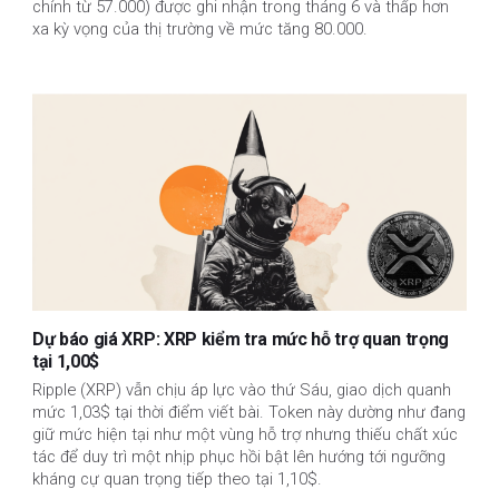
chỉnh từ 57.000) được ghi nhận trong tháng 6 và thấp hơn
xa kỳ vọng của thị trường về mức tăng 80.000.
Dự báo giá XRP: XRP kiểm tra mức hỗ trợ quan trọng
tại 1,00$
Ripple (XRP) vẫn chịu áp lực vào thứ Sáu, giao dịch quanh
mức 1,03$ tại thời điểm viết bài. Token này dường như đang
giữ mức hiện tại như một vùng hỗ trợ nhưng thiếu chất xúc
tác để duy trì một nhịp phục hồi bật lên hướng tới ngưỡng
kháng cự quan trọng tiếp theo tại 1,10$.