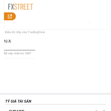
Biểu đồ nhẹ của TradingView
N/A
Đã cập nhật lúc GMT
TỶ GIÁ TÀI SẢN