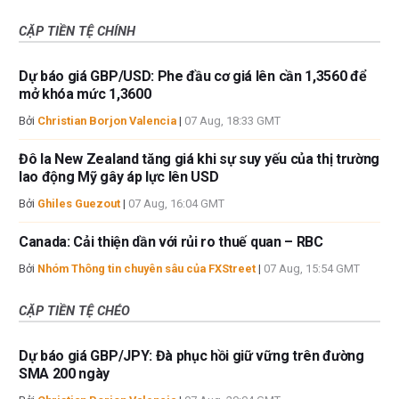
CẶP TIỀN TỆ CHÍNH
Dự báo giá GBP/USD: Phe đầu cơ giá lên cần 1,3560 để
mở khóa mức 1,3600
Bởi
Christian Borjon Valencia
|
07 Aug, 18:33 GMT
Đô la New Zealand tăng giá khi sự suy yếu của thị trường
lao động Mỹ gây áp lực lên USD
Bởi
Ghiles Guezout
|
07 Aug, 16:04 GMT
Canada: Cải thiện dần với rủi ro thuế quan – RBC
Bởi
Nhóm Thông tin chuyên sâu của FXStreet
|
07 Aug, 15:54 GMT
CẶP TIỀN TỆ CHÉO
Dự báo giá GBP/JPY: Đà phục hồi giữ vững trên đường
SMA 200 ngày