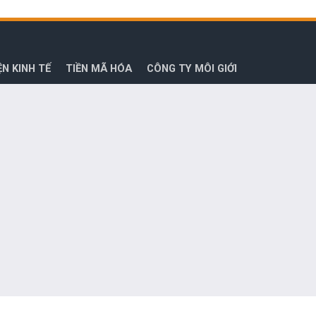
ỆN KINH TẾ
TIỀN MÃ HÓA
CÔNG TY MÔI GIỚI