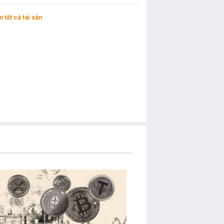
 tất cả tài sản