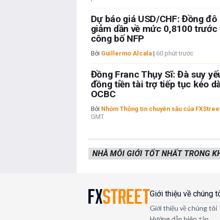
Dự báo giá USD/CHF: Đồng đô 
giảm dần về mức 0,8100 trước
công bố NFP
Bởi
Guillermo Alcala
|
60 phút trước
Đồng Franc Thụy Sĩ: Đà suy yế
đồng tiền tài trợ tiếp tục kéo d
OCBC
Bởi
Nhóm Thông tin chuyên sâu của FXStree
GMT
NHÀ MÔI GIỚI TỐT NHẤT TRONG 
Giới thiệu về chúng t
Giới thiệu về chúng tôi
Hướng dẫn biên tập