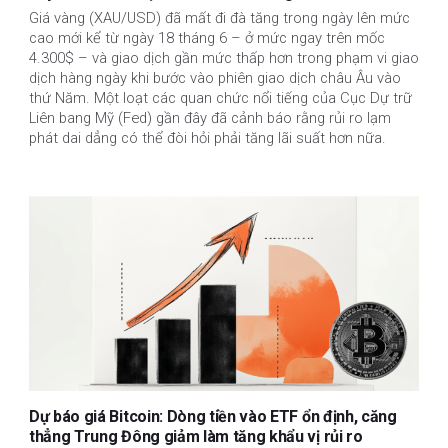
Giá vàng (XAU/USD) đã mất đi đà tăng trong ngày lên mức
cao mới kể từ ngày 18 tháng 6 – ở mức ngay trên mốc
4.300$ – và giao dịch gần mức thấp hơn trong phạm vi giao
dịch hàng ngày khi bước vào phiên giao dịch châu Âu vào
thứ Năm. Một loạt các quan chức nổi tiếng của Cục Dự trữ
Liên bang Mỹ (Fed) gần đây đã cảnh báo rằng rủi ro lạm
phát dai dẳng có thể đòi hỏi phải tăng lãi suất hơn nữa.
Dự báo giá Bitcoin: Dòng tiền vào ETF ổn định, căng
thẳng Trung Đông giảm làm tăng khẩu vị rủi ro