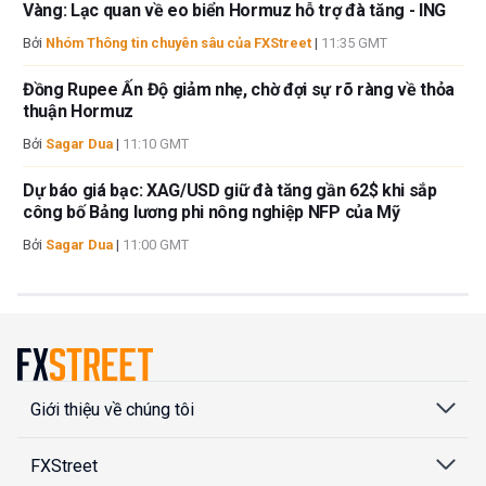
Vàng: Lạc quan về eo biển Hormuz hỗ trợ đà tăng - ING
Bởi
Nhóm Thông tin chuyên sâu của FXStreet
|
11:35 GMT
Đồng Rupee Ấn Độ giảm nhẹ, chờ đợi sự rõ ràng về thỏa
thuận Hormuz
Bởi
Sagar Dua
|
11:10 GMT
Dự báo giá bạc: XAG/USD giữ đà tăng gần 62$ khi sắp
công bố Bảng lương phi nông nghiệp NFP của Mỹ
Bởi
Sagar Dua
|
11:00 GMT
Giới thiệu về chúng tôi
FXStreet