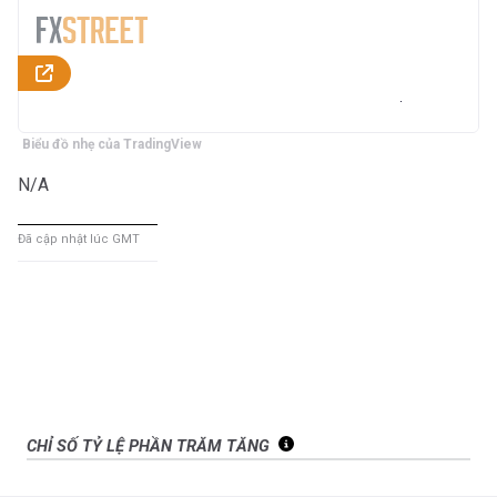
Biểu đồ nhẹ của TradingView
N/A
Đã cập nhật lúc GMT
CHỈ SỐ TỶ LỆ PHẦN TRĂM TĂNG