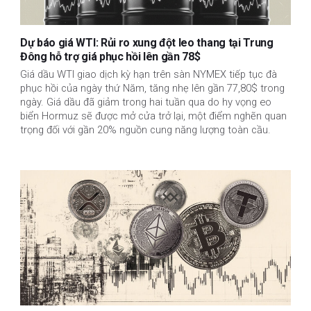
Dự báo giá WTI: Rủi ro xung đột leo thang tại Trung
Đông hỗ trợ giá phục hồi lên gần 78$
Giá dầu WTI giao dịch kỳ hạn trên sàn NYMEX tiếp tục đà
phục hồi của ngày thứ Năm, tăng nhẹ lên gần 77,80$ trong
ngày. Giá dầu đã giảm trong hai tuần qua do hy vọng eo
biển Hormuz sẽ được mở cửa trở lại, một điểm nghẽn quan
trọng đối với gần 20% nguồn cung năng lượng toàn cầu.