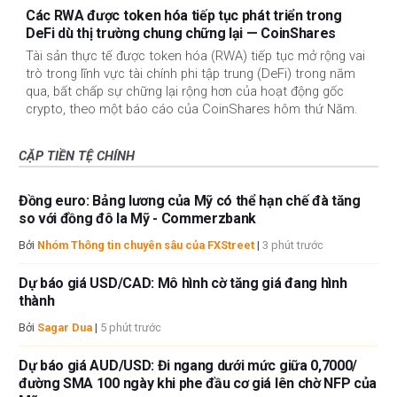
Các RWA được token hóa tiếp tục phát triển trong
DeFi dù thị trường chung chững lại — CoinShares
Tài sản thực tế được token hóa (RWA) tiếp tục mở rộng vai
trò trong lĩnh vực tài chính phi tập trung (DeFi) trong năm
qua, bất chấp sự chững lại rộng hơn của hoạt động gốc
crypto, theo một báo cáo của CoinShares hôm thứ Năm.
CẶP TIỀN TỆ CHÍNH
Đồng euro: Bảng lương của Mỹ có thể hạn chế đà tăng
so với đồng đô la Mỹ - Commerzbank
Bởi
Nhóm Thông tin chuyên sâu của FXStreet
|
3 phút trước
Dự báo giá USD/CAD: Mô hình cờ tăng giá đang hình
thành
Bởi
Sagar Dua
|
5 phút trước
Dự báo giá AUD/USD: Đi ngang dưới mức giữa 0,7000/
đường SMA 100 ngày khi phe đầu cơ giá lên chờ NFP của