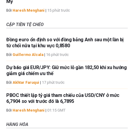
Mỹ
Bởi
Haresh Menghani
|
15 phút trước
CẶP TIỀN TỆ CHÉO
Đồng euro ổn định so với đồng bảng Anh sau một lần bị
từ chối nữa tại khu vực 0,8580
Bởi
Guillermo Alcala
|
16 phút trước
Dự báo giá EUR/JPY: Giữ mức lỗ gần 182,50 khi xu hướng
giảm giá chiếm ưu thế
Bởi
Akhtar Faruqui
|
17 phút trước
PBOC thiết lập tỷ giá tham chiếu của USD/CNY ở mức
6,7904 so với trước đó là 6,7895
Bởi
Haresh Menghani
|
01:15 GMT
HÀNG HÓA