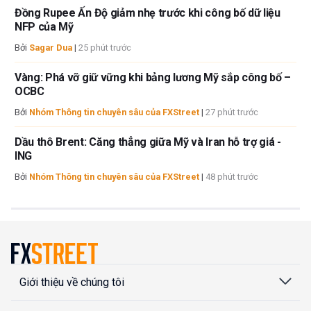
Đồng Rupee Ấn Độ giảm nhẹ trước khi công bố dữ liệu
NFP của Mỹ
Bởi
Sagar Dua
|
25 phút trước
Vàng: Phá vỡ giữ vững khi bảng lương Mỹ sắp công bố –
OCBC
Bởi
Nhóm Thông tin chuyên sâu của FXStreet
|
27 phút trước
Dầu thô Brent: Căng thẳng giữa Mỹ và Iran hỗ trợ giá -
ING
Bởi
Nhóm Thông tin chuyên sâu của FXStreet
|
48 phút trước
Giới thiệu về chúng tôi