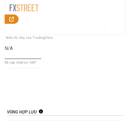
Biểu đồ nhẹ của TradingView
N/A
Đã cập nhật lúc GMT
VÙNG HỢP LƯU