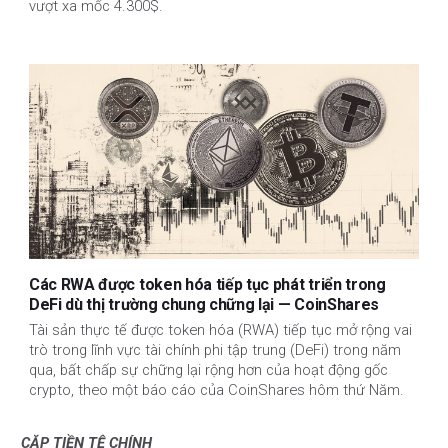
vượt xa mốc 4.300$.
Các RWA được token hóa tiếp tục phát triển trong
DeFi dù thị trường chung chững lại — CoinShares
Tài sản thực tế được token hóa (RWA) tiếp tục mở rộng vai
trò trong lĩnh vực tài chính phi tập trung (DeFi) trong năm
qua, bất chấp sự chững lại rộng hơn của hoạt động gốc
crypto, theo một báo cáo của CoinShares hôm thứ Năm.
CẶP TIỀN TỆ CHÍNH