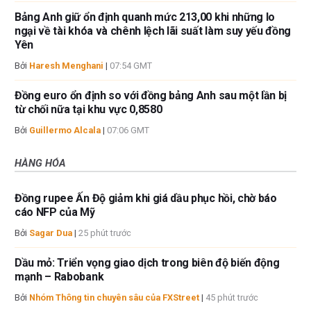
Bảng Anh giữ ổn định quanh mức 213,00 khi những lo
ngại về tài khóa và chênh lệch lãi suất làm suy yếu đồng
Yên
Bởi
Haresh Menghani
|
07:54 GMT
Đồng euro ổn định so với đồng bảng Anh sau một lần bị
từ chối nữa tại khu vực 0,8580
Bởi
Guillermo Alcala
|
07:06 GMT
HÀNG HÓA
Đồng rupee Ấn Độ giảm khi giá dầu phục hồi, chờ báo
cáo NFP của Mỹ
Bởi
Sagar Dua
|
25 phút trước
Dầu mỏ: Triển vọng giao dịch trong biên độ biến động
mạnh – Rabobank
Bởi
Nhóm Thông tin chuyên sâu của FXStreet
|
45 phút trước