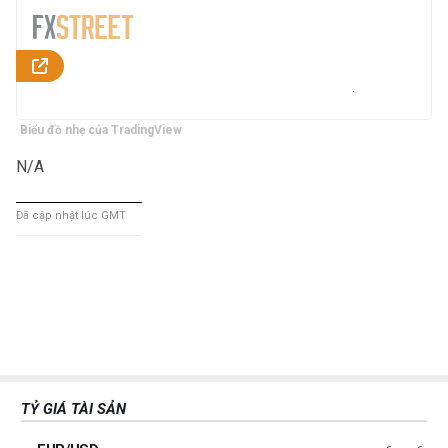
Biểu đồ nhẹ của TradingView
N/A
Đã cập nhật lúc GMT
TỶ GIÁ TÀI SẢN