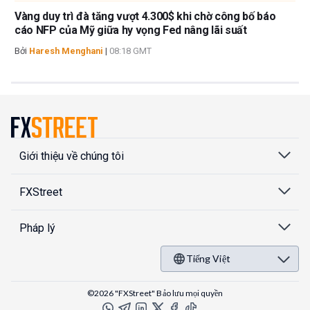
Vàng duy trì đà tăng vượt 4.300$ khi chờ công bố báo
cáo NFP của Mỹ giữa hy vọng Fed nâng lãi suất
Bởi
Haresh Menghani
|
08:18 GMT
Giới thiệu về chúng tôi
FXStreet
Pháp lý
Tiếng Việt
©2026 "FXStreet" Bảo lưu mọi quyền