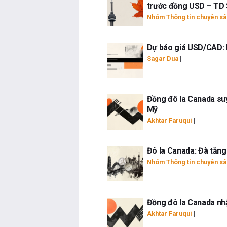
trước đồng USD – TD 
Nhóm Thông tin chuyên sâ
Dự báo giá USD/CAD: M
Sagar Dua
|
Đồng đô la Canada suy
Mỹ
Akhtar Faruqui
|
Đô la Canada: Đà tăng
Nhóm Thông tin chuyên sâ
Đồng đô la Canada nhậ
Akhtar Faruqui
|