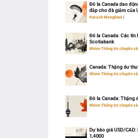
Đô la Canada dao động
đắp cho đà giảm của
Haresh Menghani
|
Đô la Canada: Các tín 
Scotiabank
Nhóm Thông tin chuyên sâ
Canada: Thặng dư thư
Nhóm Thông tin chuyên sâ
Đô la Canada: Thặng 
Nhóm Thông tin chuyên sâ
Dự báo giá USD/CAD: H
1,4000