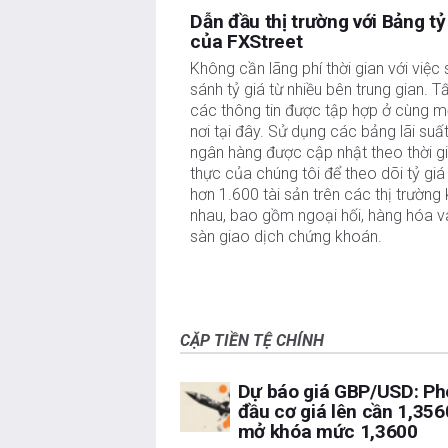
Dẫn đầu thị trường với Bảng tỷ
của FXStreet
Không cần lãng phí thời gian với việc
sánh tỷ giá từ nhiều bên trung gian. T
các thông tin được tập hợp ở cùng m
nơi tại đây. Sử dụng các bảng lãi suất
ngân hàng được cập nhật theo thời g
thực của chúng tôi để theo dõi tỷ gi
hơn 1.600 tài sản trên các thị trường
nhau, bao gồm ngoại hối, hàng hóa v
sàn giao dịch chứng khoán.
CẶP TIỀN TỆ CHÍNH
Dự báo giá GBP/USD: Ph
đầu cơ giá lên cần 1,356
mở khóa mức 1,3600