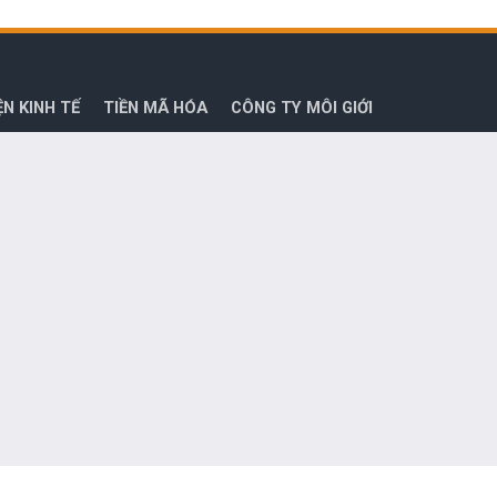
ỆN KINH TẾ
TIỀN MÃ HÓA
CÔNG TY MÔI GIỚI