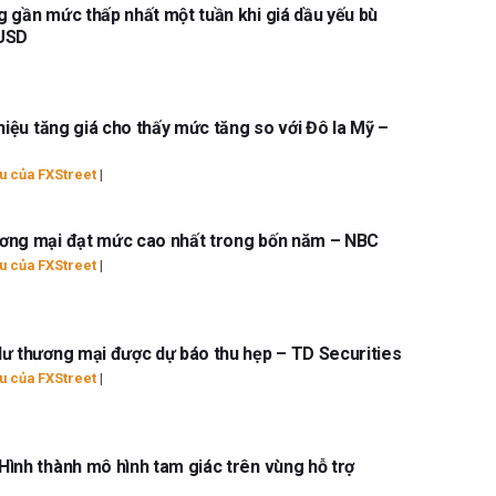
 gần mức thấp nhất một tuần khi giá dầu yếu bù
 USD
hiệu tăng giá cho thấy mức tăng so với Đô la Mỹ –
u của FXStreet
|
ơng mại đạt mức cao nhất trong bốn năm – NBC
u của FXStreet
|
dư thương mại được dự báo thu hẹp – TD Securities
u của FXStreet
|
ình thành mô hình tam giác trên vùng hỗ trợ