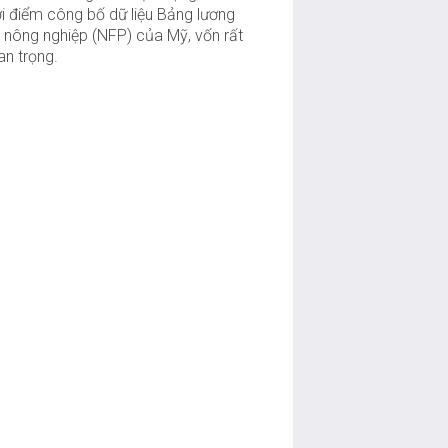
ời điểm công bố dữ liệu Bảng lương
i nông nghiệp (NFP) của Mỹ, vốn rất
an trọng.