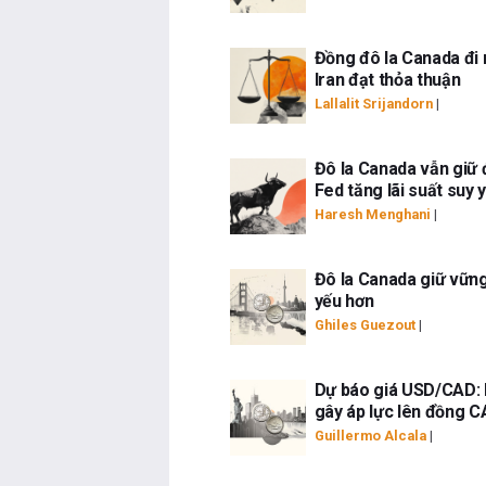
Đồng đô la Canada đi 
Iran đạt thỏa thuận
Lallalit Srijandorn
|
Đô la Canada vẫn giữ 
Fed tăng lãi suất suy 
Haresh Menghani
|
Đô la Canada giữ vững
yếu hơn
Ghiles Guezout
|
Dự báo giá USD/CAD: P
gây áp lực lên đồng 
Guillermo Alcala
|