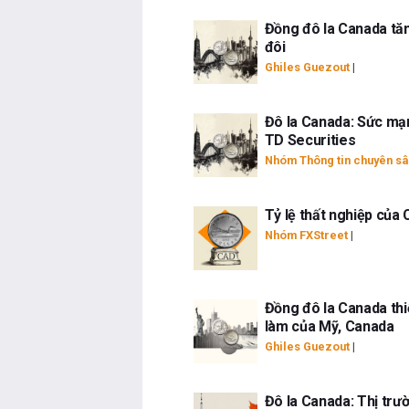
Đồng đô la Canada tăn
đôi
Ghiles Guezout
|
Đô la Canada: Sức mạn
TD Securities
Nhóm Thông tin chuyên sâ
Tỷ lệ thất nghiệp của
Nhóm FXStreet
|
Đồng đô la Canada thi
làm của Mỹ, Canada
Ghiles Guezout
|
Đô la Canada: Thị trư