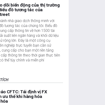
o dõi biến động của thị trường
Biểu đồ tương tác của
treet
thành nhà giao dịch thông minh với
đồ tương tác của chúng tôi. Biểu đồ
cung cấp thông tin về hơn 1500 tài
lãi suất liên ngân hàng và khối dữ liệu
sử rộng lớn. Đây là một công cụ
ên nghiệp trực tuyến bạn cần sử
, cung cấp cho bạn một nền tảng
cấp thông tin theo thời gian thực tiên
 có thể tùy chỉnh và miễn phí
TÍCH
áo CFTC: Tái định vị FX
 ưu thế khi hàng hóa
 hóa