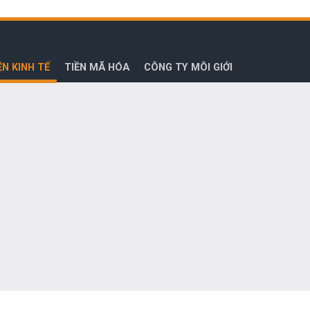
ỆN KINH TẾ
TIỀN MÃ HÓA
CÔNG TY MÔI GIỚI