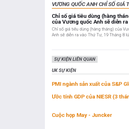
VƯƠNG QUỐC ANH CHỈ SỐ GIÁ 
Chỉ số giá tiêu dùng (hàng th
của Vương quốc Anh sẽ diễn ra
Chỉ số giá tiêu dùng (hàng tháng) của 
Anh sẽ diễn ra vào Thứ Tư, 19 Tháng 8 l
SỰ KIỆN LIÊN QUAN
UK SỰ KIỆN
PMI ngành sản xuất của S&P Gl
Ước tính GDP của NIESR (3 thá
Cuộc họp May - Juncker