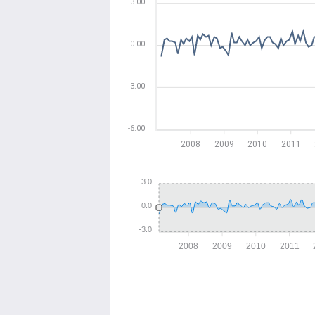
3.00
0.00
-3.00
-6.00
2008
2009
2010
2011
3.0
0.0
-3.0
2008
2009
2010
2011