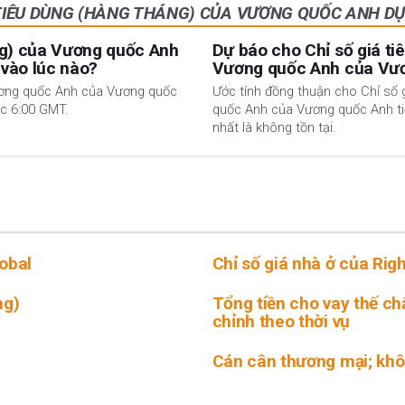
TIÊU DÙNG (HÀNG THÁNG) CỦA VƯƠNG QUỐC ANH D
áng) của Vương quốc Anh
Dự báo cho Chỉ số giá ti
 vào lúc nào?
Vương quốc Anh của Vươ
Vương quốc Anh của Vương quốc
Ước tính đồng thuận cho Chỉ số 
úc 6:00 GMT.
quốc Anh của Vương quốc Anh tiế
nhất là không tồn tại.
obal
Chỉ số giá nhà ở của Rig
ng)
Tổng tiền cho vay thế c
chỉnh theo thời vụ
Cán cân thương mại; kh