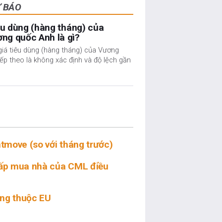
Ự BÁO
êu dùng (hàng tháng) của
ng quốc Anh là gì?
giá tiêu dùng (hàng tháng) của Vương
p theo là không xác định và độ lệch gần
htmove (so với tháng trước)
hấp mua nhà của CML điều
ông thuộc EU