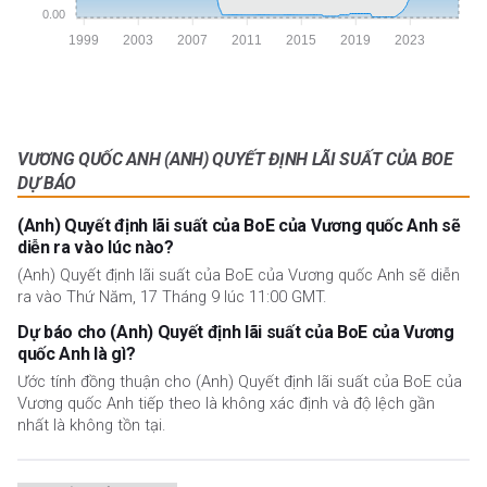
0.00
1999
2003
2007
2011
2015
2019
2023
VƯƠNG QUỐC ANH (ANH) QUYẾT ĐỊNH LÃI SUẤT CỦA BOE
DỰ BÁO
(Anh) Quyết định lãi suất của BoE của Vương quốc Anh sẽ
diễn ra vào lúc nào?
(Anh) Quyết định lãi suất của BoE của Vương quốc Anh sẽ diễn
ra vào Thứ Năm, 17 Tháng 9 lúc 11:00 GMT.
Dự báo cho (Anh) Quyết định lãi suất của BoE của Vương
quốc Anh là gì?
Ước tính đồng thuận cho (Anh) Quyết định lãi suất của BoE của
Vương quốc Anh tiếp theo là không xác định và độ lệch gần
nhất là không tồn tại.