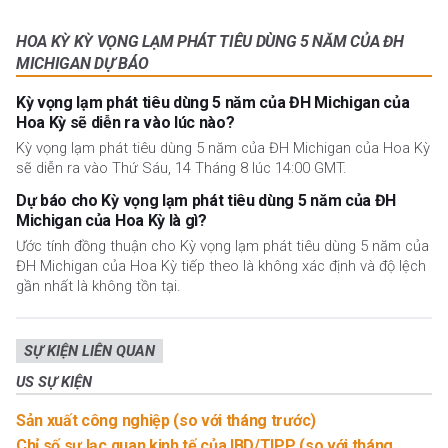
HOA KỲ KỲ VỌNG LẠM PHÁT TIÊU DÙNG 5 NĂM CỦA ĐH
MICHIGAN DỰ BÁO
Kỳ vọng lạm phát tiêu dùng 5 năm của ĐH Michigan của
Hoa Kỳ sẽ diễn ra vào lúc nào?
Kỳ vọng lạm phát tiêu dùng 5 năm của ĐH Michigan của Hoa Kỳ
sẽ diễn ra vào Thứ Sáu, 14 Tháng 8 lúc 14:00 GMT.
Dự báo cho Kỳ vọng lạm phát tiêu dùng 5 năm của ĐH
Michigan của Hoa Kỳ là gì?
Ước tính đồng thuận cho Kỳ vọng lạm phát tiêu dùng 5 năm của
ĐH Michigan của Hoa Kỳ tiếp theo là không xác định và độ lệch
gần nhất là không tồn tại.
SỰ KIỆN LIÊN QUAN
US SỰ KIỆN
Sản xuất công nghiệp (so với tháng trước)
Chỉ số sự lạc quan kinh tế của IBD/TIPP (so với tháng