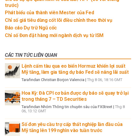
trước)
Phát biểu của thành viên Mester của Fed
Chỉ số giá tiêu dùng cốt lõi điều chỉnh theo thời vụ
Báo cáo Dự trữ Ngũ cốc
Chỉ số Đơn đặt hàng mới ngành dịch vụ từ ISM
CÁC TIN TỨC LIÊN QUAN
Lệnh cấm tàu qua eo biển Hormuz khiến lợi suất
Mỹ tăng, làm gia tăng dự báo Fed sẽ nâng lãi suất
Tarafından
Christian Borjon Valencia
|
Thg 8 06, 18:16 GMT
Hoa Kỳ: Đà CPI cơ bản được dự báo sẽ quay trở lại
trong tháng 7 – TD Securities
Tarafından
Nhóm Thông tin chuyên sâu của FXStreet
|
Thg 8
06, 13:12 GMT
Số đơn yêu cầu trợ cấp thất nghiệp lần đầu của
Mỹ tăng lên 199 nghìn vào tuần trước