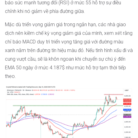
báo sức mạnh tương đối (RSI) ở mức 55 hỗ trợ sự điều
chỉnh khi nó giảm về phía đường giữa.
Mặc dù triển vọng giảm giá trong ngắn hạn, các nhà giao
dịch nên kiềm chế kỳ vọng giảm giá của mình, xem xét rằng
chỉ báo MACD duy trì triển vọng tăng giá với đường màu
xanh nằm trên đường tín hiệu màu đỏ. Nếu tình hình xấu đi và
cung vượt cầu, sẽ là khôn ngoan khi chuyển sự chú ý đến
EMA 50 ngày ở mức 4.187$ như mức hỗ trợ tạm thời tiếp
theo.