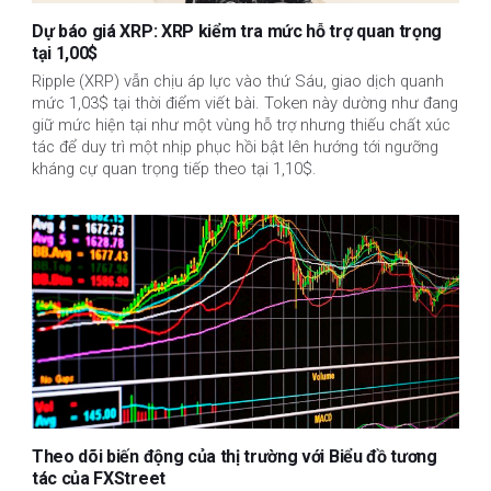
Dự báo giá XRP: XRP kiểm tra mức hỗ trợ quan trọng
tại 1,00$
Ripple (XRP) vẫn chịu áp lực vào thứ Sáu, giao dịch quanh
mức 1,03$ tại thời điểm viết bài. Token này dường như đang
giữ mức hiện tại như một vùng hỗ trợ nhưng thiếu chất xúc
tác để duy trì một nhịp phục hồi bật lên hướng tới ngưỡng
kháng cự quan trọng tiếp theo tại 1,10$.
Theo dõi biến động của thị trường với Biểu đồ tương
tác của FXStreet