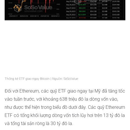
Thống kê ETF giao ngay Bitcoin | Nguồn: SoSoValue
Đối với Ethereum, các quỹ ETF giao ngay tại Mỹ đã tăng tốc
vào tuần trước, với khoảng 638 triệu đô la dòng vốn vào,
như được thể hiện trong biểu đồ dưới đây. Các quỹ Ethereum
ETF có tổng khối lượng dòng vốn tích lũy hơi trên 13 tỷ đô la
và tổng tài sản ròng là 30 tỷ đô la.