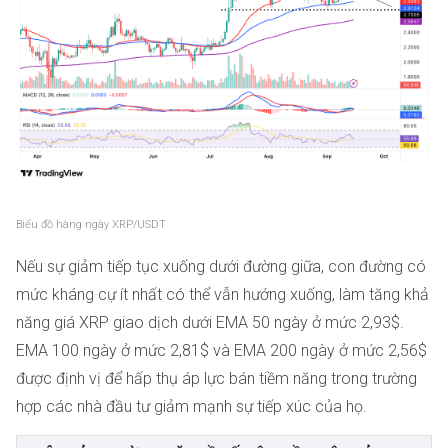
Biểu đồ hàng ngày XRP/USDT
Nếu sự giảm tiếp tục xuống dưới đường giữa, con đường có
mức kháng cự ít nhất có thể vẫn hướng xuống, làm tăng khả
năng giá XRP giao dịch dưới EMA 50 ngày ở mức 2,93$.
EMA 100 ngày ở mức 2,81$ và EMA 200 ngày ở mức 2,56$
được định vị để hấp thụ áp lực bán tiềm năng trong trường
hợp các nhà đầu tư giảm mạnh sự tiếp xúc của họ.