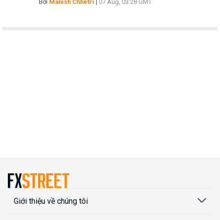
Bởi
Manish Chhetri
|
07 Aug, 03:28 GMT
Giới thiệu về chúng tôi