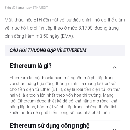
Biểu đồ hàng ngày ETH/USDT
Mặt khác, nếu ETH đối mặt với sự điều chỉnh, nó có thể giảm
về mức hỗ trợ chính tiếp theo ở mức 3.170$, đường trung
bình động hàm mũ 50 ngày (EMA).
CÂU HỎI THƯỜNG GẶP VỀ ETHEREUM
Ethereum là gì?
Ethereum là một blockchain mã nguồn mở phi tập trung
với chức năng hợp đồng thông minh. Là mạng lưới cơ sở
cho tiền điện tử Ether (ETH), đây là loại tiền điện tử lớn thứ
hai và là altcoin lớn nhất theo vốn hóa thị trường. Mạng
lưới Ethereum được thiết kế để có khả năng mở rộng, khả
năng lập trình, bảo mật và phi tập trung, những thuộc tính
khiến nó trở nên phổ biến trong số các nhà phát triển.
Ethereum sử dụng công nghệ