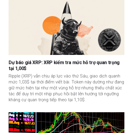
Dự báo giá XRP: XRP kiểm tra mức hỗ trợ quan trọng
tại 1,00$
Ripple (XRP) vẫn chịu áp lực vào thứ Sáu, giao dịch quanh
mức 1,03$ tại thời điểm viết bài. Token này dường như đang
giữ mức hiện tại như một vùng hỗ trợ nhưng thiếu chất xúc
tác để duy trì một nhịp phục hồi bật lên hướng tới ngưỡng
kháng cự quan trọng tiếp theo tại 1,10$.