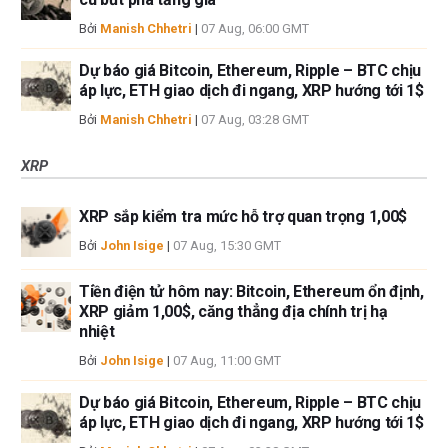
Bởi
Manish Chhetri
|
07 Aug, 06:00 GMT
Dự báo giá Bitcoin, Ethereum, Ripple – BTC chịu
áp lực, ETH giao dịch đi ngang, XRP hướng tới 1$
Bởi
Manish Chhetri
|
07 Aug, 03:28 GMT
XRP
XRP sắp kiểm tra mức hỗ trợ quan trọng 1,00$
Bởi
John Isige
|
07 Aug, 15:30 GMT
Tiền điện tử hôm nay: Bitcoin, Ethereum ổn định,
XRP giảm 1,00$, căng thẳng địa chính trị hạ
nhiệt
Bởi
John Isige
|
07 Aug, 11:00 GMT
Dự báo giá Bitcoin, Ethereum, Ripple – BTC chịu
áp lực, ETH giao dịch đi ngang, XRP hướng tới 1$