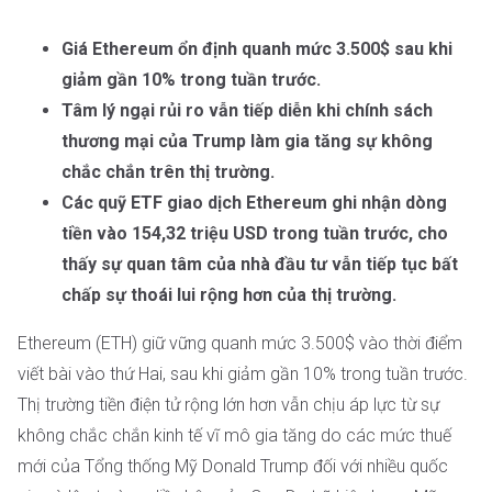
Giá Ethereum ổn định quanh mức 3.500$ sau khi
giảm gần 10% trong tuần trước.
Tâm lý ngại rủi ro vẫn tiếp diễn khi chính sách
thương mại của Trump làm gia tăng sự không
chắc chắn trên thị trường.
Các quỹ ETF giao dịch Ethereum ghi nhận dòng
tiền vào 154,32 triệu USD trong tuần trước, cho
thấy sự quan tâm của nhà đầu tư vẫn tiếp tục bất
chấp sự thoái lui rộng hơn của thị trường.
Ethereum (ETH) giữ vững quanh mức 3.500$ vào thời điểm
viết bài vào thứ Hai, sau khi giảm gần 10% trong tuần trước.
Thị trường tiền điện tử rộng lớn hơn vẫn chịu áp lực từ sự
không chắc chắn kinh tế vĩ mô gia tăng do các mức thuế
mới của Tổng thống Mỹ Donald Trump đối với nhiều quốc