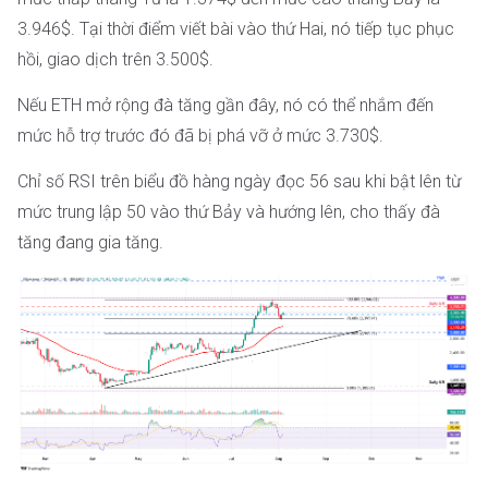
3.946$. Tại thời điểm viết bài vào thứ Hai, nó tiếp tục phục
hồi, giao dịch trên 3.500$.
Nếu ETH mở rộng đà tăng gần đây, nó có thể nhắm đến
mức hỗ trợ trước đó đã bị phá vỡ ở mức 3.730$.
Chỉ số RSI trên biểu đồ hàng ngày đọc 56 sau khi bật lên từ
mức trung lập 50 vào thứ Bảy và hướng lên, cho thấy đà
tăng đang gia tăng.