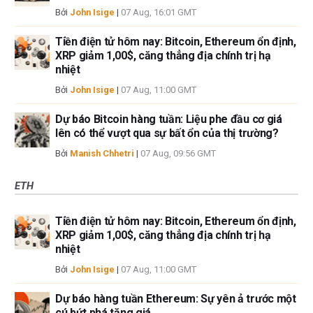
Bởi
John Isige
|
07 Aug, 16:01 GMT
Tiền điện tử hôm nay: Bitcoin, Ethereum ổn định,
XRP giảm 1,00$, căng thẳng địa chính trị hạ
nhiệt
Bởi
John Isige
|
07 Aug, 11:00 GMT
Dự báo Bitcoin hàng tuần: Liệu phe đầu cơ giá
lên có thể vượt qua sự bất ổn của thị trường?
Bởi
Manish Chhetri
|
07 Aug, 09:56 GMT
ETH
Tiền điện tử hôm nay: Bitcoin, Ethereum ổn định,
XRP giảm 1,00$, căng thẳng địa chính trị hạ
nhiệt
Bởi
John Isige
|
07 Aug, 11:00 GMT
Dự báo hàng tuần Ethereum: Sự yên ả trước một
cú bứt phá tăng giá