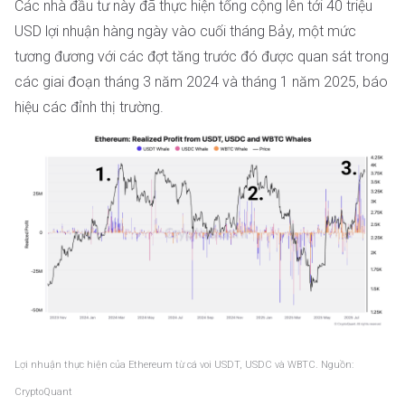
Các nhà đầu tư này đã thực hiện tổng cộng lên tới 40 triệu
USD lợi nhuận hàng ngày vào cuối tháng Bảy, một mức
tương đương với các đợt tăng trước đó được quan sát trong
các giai đoạn tháng 3 năm 2024 và tháng 1 năm 2025, báo
hiệu các đỉnh thị trường.
Lợi nhuận thực hiện của Ethereum từ cá voi USDT, USDC và WBTC. Nguồn:
CryptoQuant