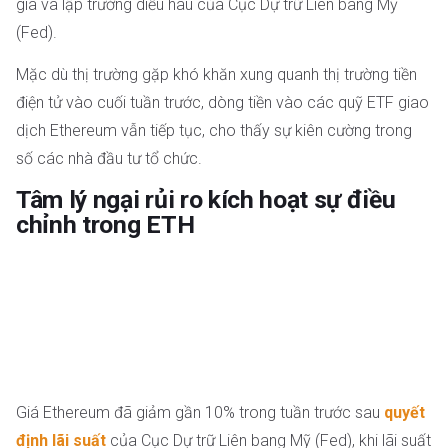
gia và lập trường diều hâu của Cục Dự trữ Liên bang Mỹ
(Fed).
Mặc dù thị trường gặp khó khăn xung quanh thị trường tiền
điện tử vào cuối tuần trước, dòng tiền vào các quỹ ETF giao
dịch Ethereum vẫn tiếp tục, cho thấy sự kiên cường trong
số các nhà đầu tư tổ chức.
Tâm lý ngại rủi ro kích hoạt sự điều
chỉnh trong ETH
Giá Ethereum đã giảm gần 10% trong tuần trước sau
quyết
định lãi suất
của Cục Dự trữ Liên bang Mỹ (Fed), khi lãi suất