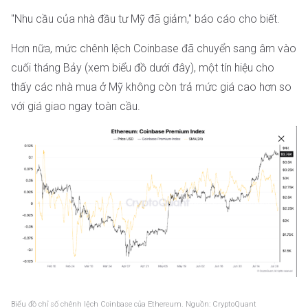
"Nhu cầu của nhà đầu tư Mỹ đã giảm," báo cáo cho biết.
Hơn nữa, mức chênh lệch Coinbase đã chuyển sang âm vào
cuối tháng Bảy (xem biểu đồ dưới đây), một tín hiệu cho
thấy các nhà mua ở Mỹ không còn trả mức giá cao hơn so
với giá giao ngay toàn cầu.
Biểu đồ chỉ số chênh lệch Coinbase của Ethereum. Nguồn: CryptoQuant