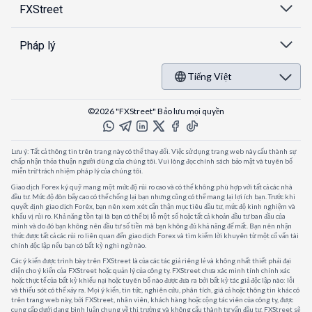
FXStreet
Pháp lý
Tiếng Việt
©2026 "FXStreet" Bảo lưu mọi quyền
Lưu ý: Tất cả thông tin trên trang này có thể thay đổi. Việc sử dụng trang web này cấu thành sự
chấp nhận thỏa thuận người dùng của chúng tôi. Vui lòng đọc chính sách bảo mật và tuyên bố
miễn trừ trách nhiệm pháp lý của chúng tôi.
Giao dịch Forex ký quỹ mang một mức độ rủi ro cao và có thể không phù hợp với tất cả các nhà
đầu tư. Mức độ đòn bẩy cao có thể chống lại bạn nhưng cũng có thể mang lại lợi ích bạn. Trước khi
quyết định giao dịch Forêx, bạn nên xem xét cẩn thận mục tiêu đầu tư, mức độ kinh nghiệm và
khẩu vị rủi ro. Khả năng tồn tại là bạn có thể bị lỗ một số hoặc tất cả khoản đầu tư ban đầu của
mình và do đó bạn không nên đầu tư số tiền mà bạn không đủ khả năng để mất. Bạn nên nhận
thức được tất cả các rủi ro liên quan đến giao dịch Forex và tìm kiếm lời khuyên từ một cố vấn tài
chính độc lập nếu bạn có bất kỳ nghi ngờ nào.
Các ý kiến được trình bày trên FXStreet là của các tác giả riêng lẻ và không nhất thiết phải đại
diện cho ý kiến của FXStreet hoặc quản lý của công ty. FXStreet chưa xác minh tính chính xác
hoặc thực tế của bất kỳ khiếu nại hoặc tuyên bố nào được đưa ra bởi bất kỳ tác giả độc lập nào: lỗi
và thiếu sót có thể xảy ra. Mọi ý kiến, tin tức, nghiên cứu, phân tích, giá cả hoặc thông tin khác có
trên trang web này, bởi FXStreet, nhân viên, khách hàng hoặc cộng tác viên của công ty, được
cung cấp dưới dạng bình luận chung về thị trường và không cấu thành tư vấn đầu tư. FXStreet sẽ