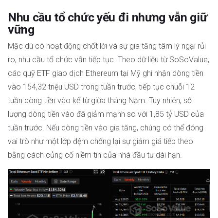
Nhu cầu tổ chức yếu đi nhưng vẫn giữ
vững
Mặc dù có hoạt động chốt lời và sự gia tăng tâm lý ngại rủi
ro, nhu cầu tổ chức vẫn tiếp tục. Theo dữ liệu từ SoSoValue,
các quỹ ETF giao dịch Ethereum tại Mỹ ghi nhận dòng tiền
vào 154,32 triệu USD trong tuần trước, tiếp tục chuỗi 12
tuần dòng tiền vào kể từ giữa tháng Năm. Tuy nhiên, số
lượng dòng tiền vào đã giảm mạnh so với 1,85 tỷ USD của
tuần trước. Nếu dòng tiền vào gia tăng, chúng có thể đóng
vai trò như một lớp đệm chống lại sự giảm giá tiếp theo
bằng cách củng cố niềm tin của nhà đầu tư dài hạn.