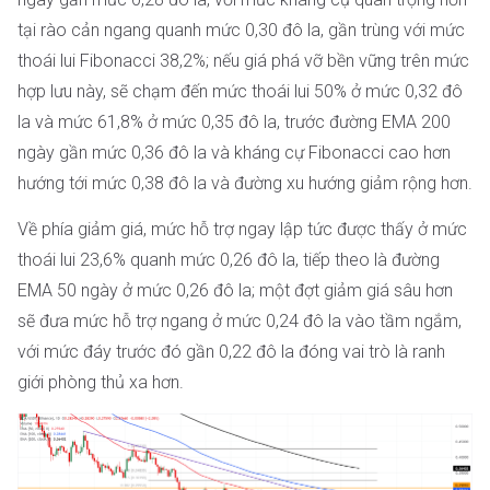
tại rào cản ngang quanh mức 0,30 đô la, gần trùng với mức
thoái lui Fibonacci 38,2%; nếu giá phá vỡ bền vững trên mức
hợp lưu này, sẽ chạm đến mức thoái lui 50% ở mức 0,32 đô
la và mức 61,8% ở mức 0,35 đô la, trước đường EMA 200
ngày gần mức 0,36 đô la và kháng cự Fibonacci cao hơn
hướng tới mức 0,38 đô la và đường xu hướng giảm rộng hơn.
Về phía giảm giá, mức hỗ trợ ngay lập tức được thấy ở mức
thoái lui 23,6% quanh mức 0,26 đô la, tiếp theo là đường
EMA 50 ngày ở mức 0,26 đô la; một đợt giảm giá sâu hơn
sẽ đưa mức hỗ trợ ngang ở mức 0,24 đô la vào tầm ngắm,
với mức đáy trước đó gần 0,22 đô la đóng vai trò là ranh
giới phòng thủ xa hơn.