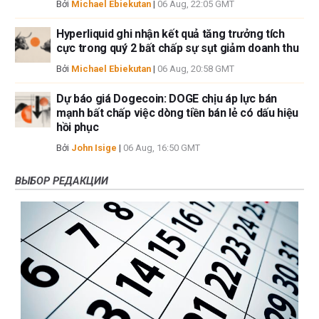
Bởi
Michael Ebiekutan
|
06 Aug, 22:05 GMT
Hyperliquid ghi nhận kết quả tăng trưởng tích
cực trong quý 2 bất chấp sự sụt giảm doanh thu
Bởi
Michael Ebiekutan
|
06 Aug, 20:58 GMT
Dự báo giá Dogecoin: DOGE chịu áp lực bán
mạnh bất chấp việc dòng tiền bán lẻ có dấu hiệu
hồi phục
Bởi
John Isige
|
06 Aug, 16:50 GMT
ВЫБОР РЕДАКЦИИ