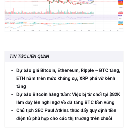
TIN TỨC LIÊN QUAN
Dự báo giá Bitcoin, Ethereum, Ripple – BTC tăng,
ETH nằm trên mức kháng cự, XRP phá vỡ kênh
tăng
Dự báo Bitcoin hàng tuần: Việc bị từ chối tại $82K
làm dấy lên nghi ngờ về đà tăng BTC bền vững
Chủ tịch SEC Paul Atkins thúc đẩy quy định tiền
điện tử phù hợp cho các thị trường trên chuỗi