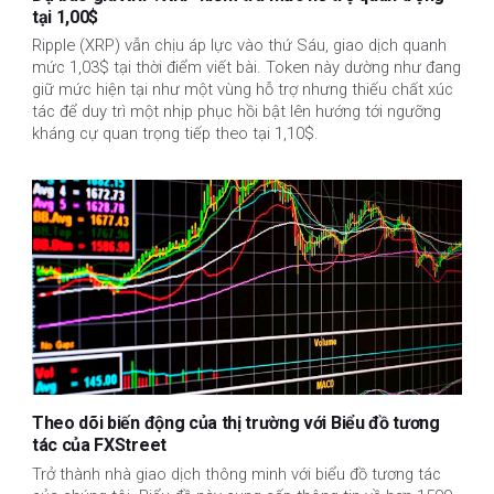
tại 1,00$
Ripple (XRP) vẫn chịu áp lực vào thứ Sáu, giao dịch quanh
mức 1,03$ tại thời điểm viết bài. Token này dường như đang
giữ mức hiện tại như một vùng hỗ trợ nhưng thiếu chất xúc
tác để duy trì một nhịp phục hồi bật lên hướng tới ngưỡng
kháng cự quan trọng tiếp theo tại 1,10$.
Theo dõi biến động của thị trường với Biểu đồ tương
tác của FXStreet
Trở thành nhà giao dịch thông minh với biểu đồ tương tác