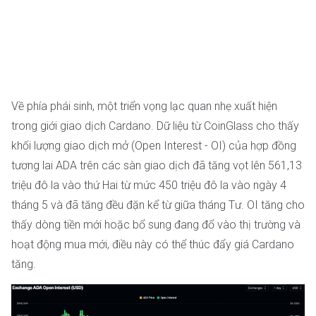
Về phía phái sinh, một triển vọng lạc quan nhẹ xuất hiện
trong giới giao dịch Cardano. Dữ liệu từ CoinGlass cho thấy
khối lượng giao dịch mở (Open Interest - OI) của hợp đồng
tương lai ADA trên các sàn giao dịch đã tăng vọt lên 561,13
triệu đô la vào thứ Hai từ mức 450 triệu đô la vào ngày 4
tháng 5 và đã tăng đều đặn kể từ giữa tháng Tư. OI tăng cho
thấy dòng tiền mới hoặc bổ sung đang đổ vào thị trường và
hoạt động mua mới, điều này có thể thúc đẩy giá Cardano
tăng.