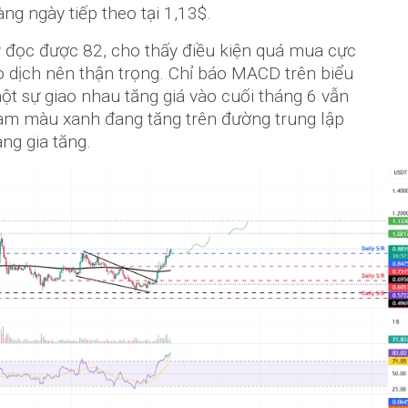
g ngày tiếp theo tại 1,13$.
y đọc được 82, cho thấy điều kiện quá mua cực
o dịch nên thận trọng. Chỉ báo MACD trên biểu
ột sự giao nhau tăng giá vào cuối tháng 6 vẫn
ram màu xanh đang tăng trên đường trung lập
ng gia tăng.