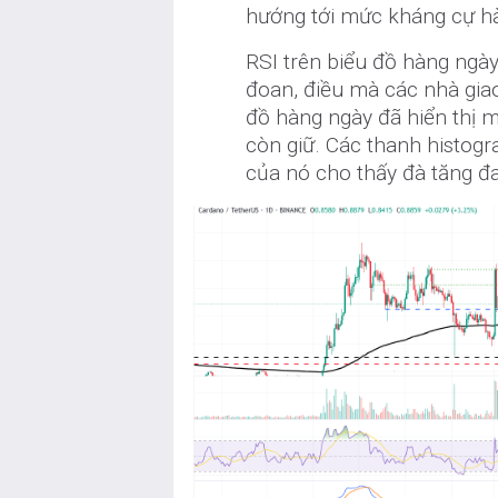
hướng tới mức kháng cự hàn
RSI trên biểu đồ hàng ngà
đoan, điều mà các nhà gia
đồ hàng ngày đã hiển thị m
còn giữ. Các thanh histog
của nó cho thấy đà tăng đa