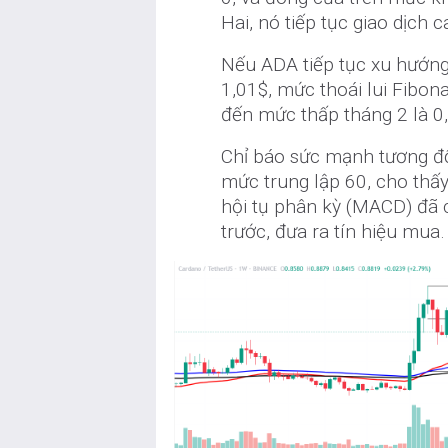
Hai, nó tiếp tục giao dịch 
Nếu ADA tiếp tục xu hướng
1,01$, mức thoái lui Fibon
đến mức thấp tháng 2 là 0
Chỉ báo sức mạnh tương đối
mức trung lập 60, cho thấ
hội tụ phân kỳ (MACD) đã 
trước, đưa ra tín hiệu mua.