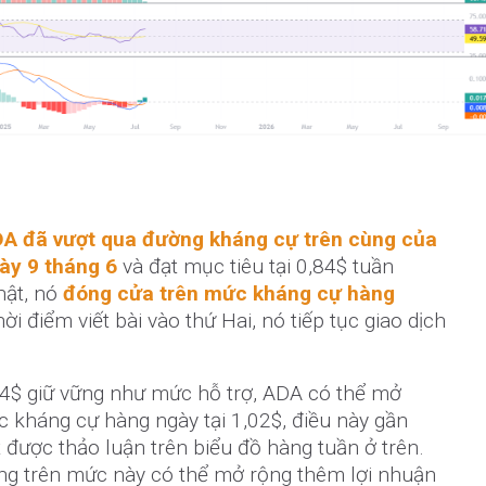
A đã vượt qua đường kháng cự trên cùng của
ày 9 tháng 6
và đạt mục tiêu tại 0,84$ tuần
hật, nó
đóng cửa trên mức kháng cự hàng
thời điểm viết bài vào thứ Hai, nó tiếp tục giao dịch
4$ giữ vững như mức hỗ trợ, ADA có thể mở
c kháng cự hàng ngày tại 1,02$, điều này gần
 được thảo luận trên biểu đồ hàng tuần ở trên.
ng trên mức này có thể mở rộng thêm lợi nhuận