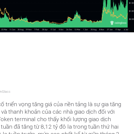
inGlass
 triển vọng tăng giá của nền tảng là sự gia tăng
và thanh khoản của các nhà giao dịch đối với
Token terminal cho thấy khối lượng giao dịch
uần đã tăng từ 8,12 tỷ đô la trong tuần thứ hai