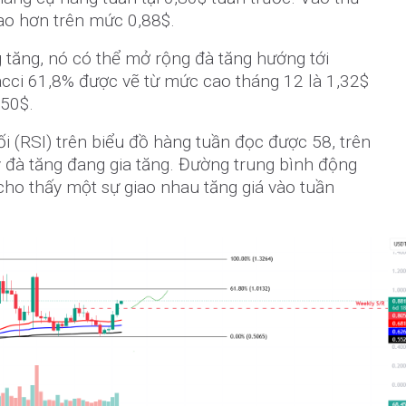
cao hơn trên mức 0,88$.
 tăng, nó có thể mở rộng đà tăng hướng tới
acci 61,8% được vẽ từ mức cao tháng 12 là 1,32$
,50$.
 (RSI) trên biểu đồ hàng tuần đọc được 58, trên
y đà tăng đang gia tăng. Đường trung bình động
cho thấy một sự giao nhau tăng giá vào tuần