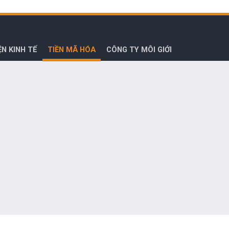
ỆN KINH TẾ
TIỀN MÃ HÓA
CÔNG TY MÔI GIỚI