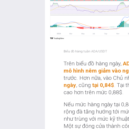
Biểu đồ hàng tuần ADA/USDT
Trên biểu đồ hàng ngày,
AD
mô hình nêm giảm vào ng
trước. Hơn nữa, vào Chủ n
ngày
, cũng
tại 0,84$
. Tại 
cao hơn trên mức 0,88$.
Nếu mức hàng ngày tại 0,8
rộng đà tăng hướng tới mứ
như trùng với mức kỹ thuật
Một sự đóng cửa thành cô