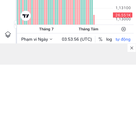
Giới thiệu về chúng tôi
FXStreet
Pháp lý