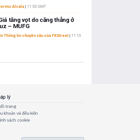
lermo Alcala
|
11:50 GMT
Giá tăng vọt do căng thẳng ở
uz – MUFG
 Thông tin chuyên sâu của FXStreet
|
11:13
áp lý
 đồ trang
ều khoản và điều kiện
ính sách cookie