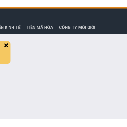
ỆN KINH TẾ
TIỀN MÃ HÓA
CÔNG TY MÔI GIỚI
Close
alert