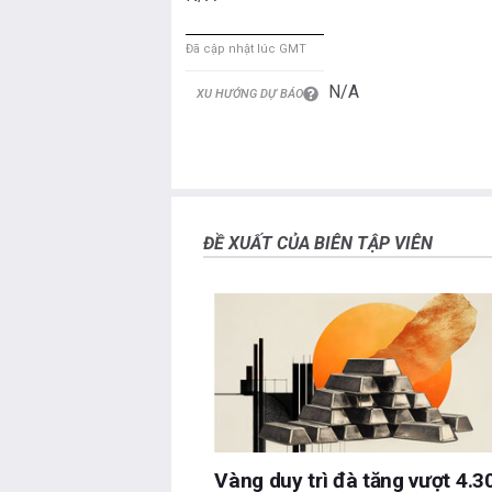
Đã cập nhật lúc GMT
N/A
XU HƯỚNG DỰ BÁO
ĐỀ XUẤT CỦA BIÊN TẬP VIÊN
Vàng duy trì đà tăng vượt 4.3