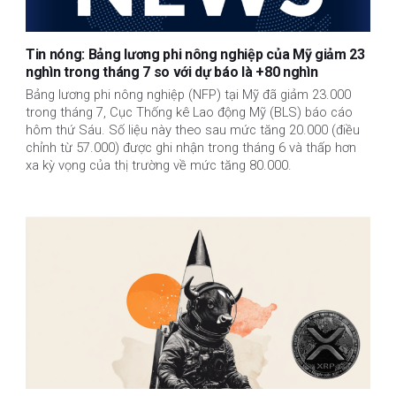
Tin nóng: Bảng lương phi nông nghiệp của Mỹ giảm 23
nghìn trong tháng 7 so với dự báo là +80 nghìn
Bảng lương phi nông nghiệp (NFP) tại Mỹ đã giảm 23.000
trong tháng 7, Cục Thống kê Lao động Mỹ (BLS) báo cáo
hôm thứ Sáu. Số liệu này theo sau mức tăng 20.000 (điều
chỉnh từ 57.000) được ghi nhận trong tháng 6 và thấp hơn
xa kỳ vọng của thị trường về mức tăng 80.000.