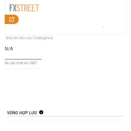
Biểu đồ nhẹ của TradingView
N/A
Đã cập nhật lúc GMT
VÙNG HỢP LƯU