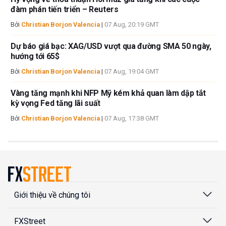
đàm phán tiến triển – Reuters
Bởi
Christian Borjon Valencia
|
07 Aug, 20:19 GMT
Dự báo giá bạc: XAG/USD vượt qua đường SMA 50 ngày,
hướng tới 65$
Bởi
Christian Borjon Valencia
|
07 Aug, 19:04 GMT
Vàng tăng mạnh khi NFP Mỹ kém khả quan làm dập tắt
kỳ vọng Fed tăng lãi suất
Bởi
Christian Borjon Valencia
|
07 Aug, 17:38 GMT
Giới thiệu về chúng tôi
FXStreet