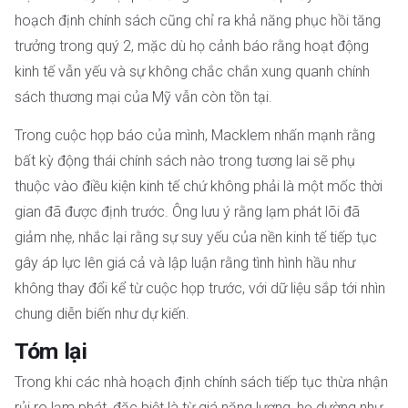
hoạch định chính sách cũng chỉ ra khả năng phục hồi tăng
trưởng trong quý 2, mặc dù họ cảnh báo rằng hoạt động
kinh tế vẫn yếu và sự không chắc chắn xung quanh chính
sách thương mại của Mỹ vẫn còn tồn tại.
Trong cuộc họp báo của mình, Macklem nhấn mạnh rằng
bất kỳ động thái chính sách nào trong tương lai sẽ phụ
thuộc vào điều kiện kinh tế chứ không phải là một mốc thời
gian đã được định trước. Ông lưu ý rằng lạm phát lõi đã
giảm nhẹ, nhắc lại rằng sự suy yếu của nền kinh tế tiếp tục
gây áp lực lên giá cả và lập luận rằng tình hình hầu như
không thay đổi kể từ cuộc họp trước, với dữ liệu sắp tới nhìn
chung diễn biến như dự kiến.
Tóm lại
Trong khi các nhà hoạch định chính sách tiếp tục thừa nhận
rủi ro lạm phát, đặc biệt là từ giá năng lượng, họ dường như