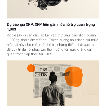
Dự báo giá XRP: XRP tiến gần mức hỗ trợ quan trọng
1,00$
Ripple (XRP) vẫn chịu áp lực vào thứ Sáu, giao dịch quanh
1,03$ tại thời điểm viết bài. Token dường như đang giữ mức
hiện tại này như một mức hỗ trợ nhưng thiếu chất xúc tác
để duy trì đà hồi phục tức thời hướng tới mức kháng cự
quan trọng tiếp theo tại 1,10$