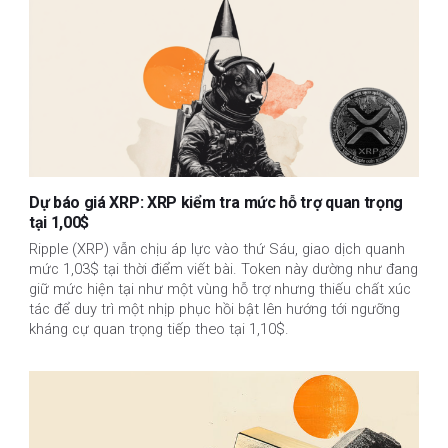
Dự báo giá XRP: XRP kiểm tra mức hỗ trợ quan trọng
tại 1,00$
Ripple (XRP) vẫn chịu áp lực vào thứ Sáu, giao dịch quanh
mức 1,03$ tại thời điểm viết bài. Token này dường như đang
giữ mức hiện tại như một vùng hỗ trợ nhưng thiếu chất xúc
tác để duy trì một nhịp phục hồi bật lên hướng tới ngưỡng
kháng cự quan trọng tiếp theo tại 1,10$.