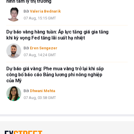
hình tâm lý thị trường
Bởi
Valeria Bednarik
07 Aug, 15:15 GMT
Dự báo vàng hàng tuần: Áp lực tăng giá gia tăng
khi kỳ vọng Fed tăng lãi suất hạ nhiệt
Bởi
Eren Sengezer
07 Aug, 14:24 GMT
Dự báo giá vàng: Phe mua vàng trở lại khi sắp
công bố báo cáo Bảng lương phi nông nghiệp
của Mỹ
Bởi
Dhwani Mehta
07 Aug, 03:58 GMT