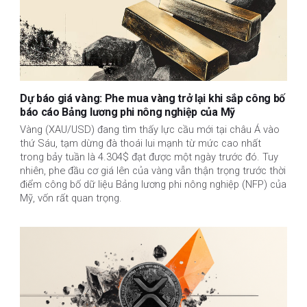
Dự báo giá vàng: Phe mua vàng trở lại khi sắp công bố
báo cáo Bảng lương phi nông nghiệp của Mỹ
Vàng (XAU/USD) đang tìm thấy lực cầu mới tại châu Á vào
thứ Sáu, tạm dừng đà thoái lui mạnh từ mức cao nhất
trong bảy tuần là 4.304$ đạt được một ngày trước đó. Tuy
nhiên, phe đầu cơ giá lên của vàng vẫn thận trọng trước thời
điểm công bố dữ liệu Bảng lương phi nông nghiệp (NFP) của
Mỹ, vốn rất quan trọng.