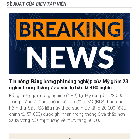
ĐỀ XUẤT CỦA BIÊN TẬP VIÊN
Tin nóng: Bảng lương phi nông nghiệp của Mỹ giảm 23
nghìn trong tháng 7 so với dự báo là +80 nghìn
Bảng lương phi nông nghiệp (NFP) tại Mỹ đã giảm 23.000
trong tháng 7, Cục Thống kê Lao động Mỹ (BLS) báo cáo
hôm thứ Sáu. Số liệu này theo sau mức tăng 20.000 (điều
chỉnh từ 57.000) được ghi nhận trong tháng 6 và thấp hơn
xa kỳ vọng của thị trường về mức tăng 80.000.