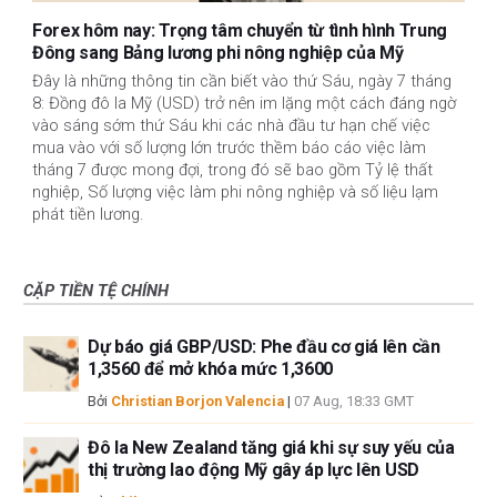
Forex hôm nay: Trọng tâm chuyển từ tình hình Trung
Đông sang Bảng lương phi nông nghiệp của Mỹ
Đây là những thông tin cần biết vào thứ Sáu, ngày 7 tháng
8: Đồng đô la Mỹ (USD) trở nên im lặng một cách đáng ngờ
vào sáng sớm thứ Sáu khi các nhà đầu tư hạn chế việc
mua vào với số lượng lớn trước thềm báo cáo việc làm
tháng 7 được mong đợi, trong đó sẽ bao gồm Tỷ lệ thất
nghiệp, Số lượng việc làm phi nông nghiệp và số liệu lạm
phát tiền lương.
CẶP TIỀN TỆ CHÍNH
Dự báo giá GBP/USD: Phe đầu cơ giá lên cần
1,3560 để mở khóa mức 1,3600
Bởi
Christian Borjon Valencia
|
07 Aug, 18:33 GMT
Đô la New Zealand tăng giá khi sự suy yếu của
thị trường lao động Mỹ gây áp lực lên USD