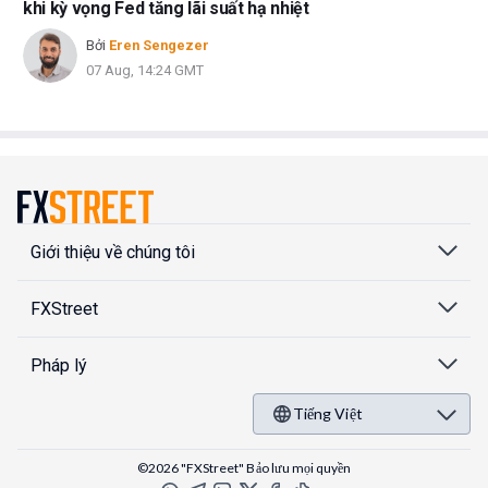
khi kỳ vọng Fed tăng lãi suất hạ nhiệt
Bởi
Eren Sengezer
07 Aug, 14:24 GMT
Giới thiệu về chúng tôi
FXStreet
Pháp lý
Tiếng Việt
©2026 "FXStreet" Bảo lưu mọi quyền