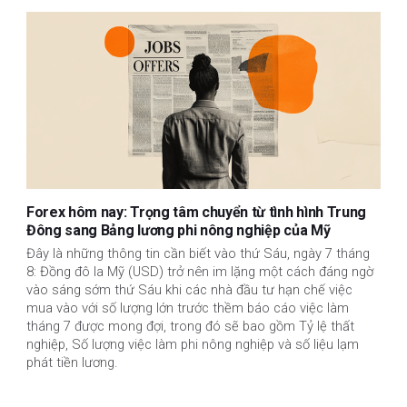
Forex hôm nay: Trọng tâm chuyển từ tình hình Trung
Đông sang Bảng lương phi nông nghiệp của Mỹ
Đây là những thông tin cần biết vào thứ Sáu, ngày 7 tháng
8: Đồng đô la Mỹ (USD) trở nên im lặng một cách đáng ngờ
vào sáng sớm thứ Sáu khi các nhà đầu tư hạn chế việc
mua vào với số lượng lớn trước thềm báo cáo việc làm
tháng 7 được mong đợi, trong đó sẽ bao gồm Tỷ lệ thất
nghiệp, Số lượng việc làm phi nông nghiệp và số liệu lạm
phát tiền lương.