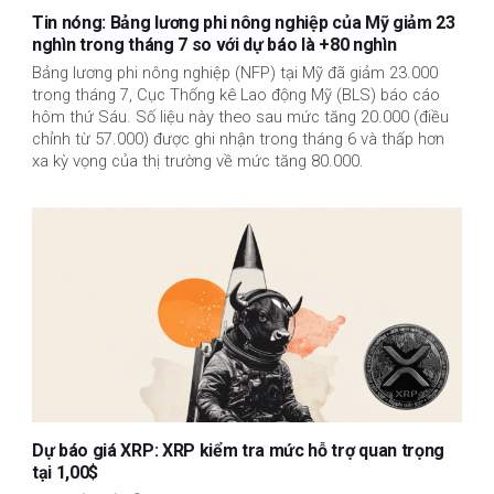
Tin nóng: Bảng lương phi nông nghiệp của Mỹ giảm 23
nghìn trong tháng 7 so với dự báo là +80 nghìn
Bảng lương phi nông nghiệp (NFP) tại Mỹ đã giảm 23.000
trong tháng 7, Cục Thống kê Lao động Mỹ (BLS) báo cáo
hôm thứ Sáu. Số liệu này theo sau mức tăng 20.000 (điều
chỉnh từ 57.000) được ghi nhận trong tháng 6 và thấp hơn
xa kỳ vọng của thị trường về mức tăng 80.000.
Dự báo giá XRP: XRP kiểm tra mức hỗ trợ quan trọng
tại 1,00$