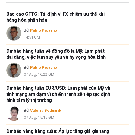
Báo cáo CFTC: Tái định vị FX chiếm ưu thế khi
hàng hóa phân hóa
Bởi
Pablo Piovano
14:51 GMT
Dự báo hàng tuần về đồng đô la Mỹ: Lạm phát
dai dẳng, việc làm suy yếu và hy vọng hòa bình
Bởi
Pablo Piovano
07 Aug, 16:22 GMT
Dự báo hàng tuần EUR/USD: Lạm phát của Mỹ và
tình trạng ảm đạm vì chiến tranh sẽ tiếp tục định
hình tâm lý thị trường
Bởi
Valeria Bednarik
07 Aug, 15:15 GMT
Dự báo vàng hàng tuần: Áp lực tăng giá gia tăng