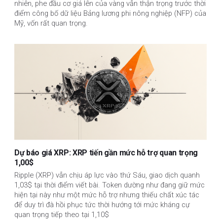
nhiên, phe đầu cơ giá lên của vàng vẫn thận trọng trước thời
điểm công bố dữ liệu Bảng lương phi nông nghiệp (NFP) của
Mỹ, vốn rất quan trọng.
Dự báo giá XRP: XRP tiến gần mức hỗ trợ quan trọng
1,00$
Ripple (XRP) vẫn chịu áp lực vào thứ Sáu, giao dịch quanh
1,03$ tại thời điểm viết bài. Token dường như đang giữ mức
hiện tại này như một mức hỗ trợ nhưng thiếu chất xúc tác
để duy trì đà hồi phục tức thời hướng tới mức kháng cự
quan trọng tiếp theo tại 1,10$