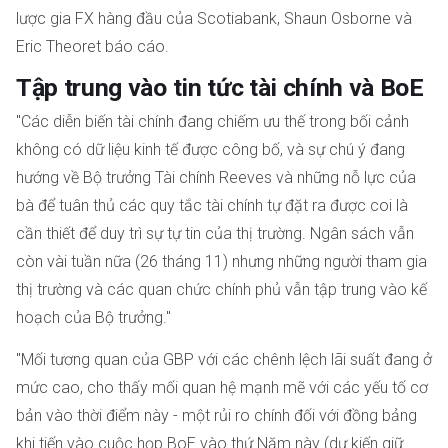
lược gia FX hàng đầu của Scotiabank, Shaun Osborne và
Eric Theoret báo cáo.
Tập trung vào tin tức tài chính và BoE
"Các diễn biến tài chính đang chiếm ưu thế trong bối cảnh
không có dữ liệu kinh tế được công bố, và sự chú ý đang
hướng về Bộ trưởng Tài chính Reeves và những nỗ lực của
bà để tuân thủ các quy tắc tài chính tự đặt ra được coi là
cần thiết để duy trì sự tự tin của thị trường. Ngân sách vẫn
còn vài tuần nữa (26 tháng 11) nhưng những người tham gia
thị trường và các quan chức chính phủ vẫn tập trung vào kế
hoạch của Bộ trưởng."
"Mối tương quan của GBP với các chênh lệch lãi suất đang ở
mức cao, cho thấy mối quan hệ mạnh mẽ với các yếu tố cơ
bản vào thời điểm này - một rủi ro chính đối với đồng bảng
khi tiến vào cuộc họp BoE vào thứ Năm này (dự kiến giữ