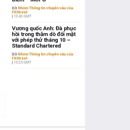
Bởi
Nhóm Thông tin chuyên sâu của
FXStreet
|
13:43 GMT
Vương quốc Anh: Đà phục
hồi trong thăm dò đối mặt
với phép thử tháng 10 –
Standard Chartered
Bởi
Nhóm Thông tin chuyên sâu của
FXStreet
|
13:25 GMT