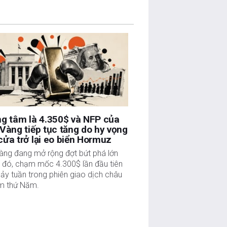
g tâm là 4.350$ và NFP của
Vàng tiếp tục tăng do hy vọng
ửa trở lại eo biển Hormuz
àng đang mở rộng đợt bứt phá lớn
c đó, chạm mốc 4.300$ lần đầu tiên
ảy tuần trong phiên giao dịch châu
m thứ Năm.