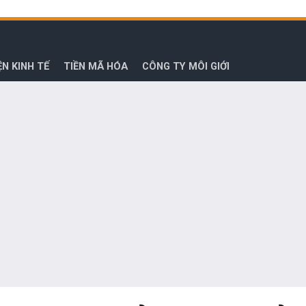
ỆN KINH TẾ
TIỀN MÃ HÓA
CÔNG TY MÔI GIỚI