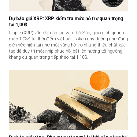
Dự báo giá XRP: XRP kiểm tra mức hỗ trợ quan trọng
tại 1,00$
Ripple (XRP) vẫn chịu áp lực vào thứ Sáu, giao dịch quanh
mức 1,03$ tại thời điểm viết bài. Token này dường như đang
giữ mức hiện tại như một vùng hỗ trợ nhưng thiếu chất xúc
tác để duy trì một nhịp phục hồi bật lên hướng tới ngưỡng
kháng cự quan trọng tiếp theo tại 1,10$.