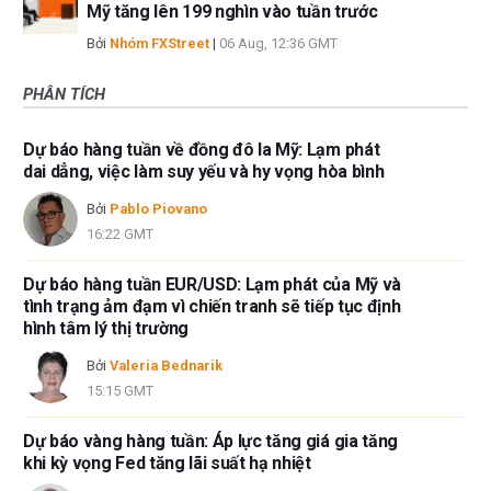
Mỹ tăng lên 199 nghìn vào tuần trước
Bởi
Nhóm FXStreet
|
06 Aug, 12:36 GMT
PHÂN TÍCH
Dự báo hàng tuần về đồng đô la Mỹ: Lạm phát
dai dẳng, việc làm suy yếu và hy vọng hòa bình
Bởi
Pablo Piovano
16:22 GMT
Dự báo hàng tuần EUR/USD: Lạm phát của Mỹ và
tình trạng ảm đạm vì chiến tranh sẽ tiếp tục định
hình tâm lý thị trường
Bởi
Valeria Bednarik
15:15 GMT
Dự báo vàng hàng tuần: Áp lực tăng giá gia tăng
khi kỳ vọng Fed tăng lãi suất hạ nhiệt