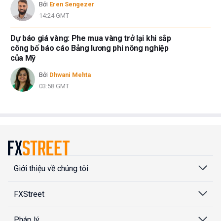
Bởi
Eren Sengezer
14:24 GMT
Dự báo giá vàng: Phe mua vàng trở lại khi sắp
công bố báo cáo Bảng lương phi nông nghiệp
của Mỹ
Bởi
Dhwani Mehta
03:58 GMT
Giới thiệu về chúng tôi
FXStreet
Pháp lý