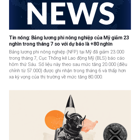
Tin nóng: Bảng lương phi nông nghiệp của Mỹ giảm 23
nghìn trong tháng 7 so với dự báo là +80 nghìn
Bảng lương phi nông nghiệp (NFP) tại Mỹ đã giảm 23.000
trong tháng 7, Cục Thống kê Lao động Mỹ (BLS) báo cáo
hôm thứ Sáu. Số liệu này theo sau mức tăng 20.000 (điều
chỉnh từ 57.000) được ghi nhận trong tháng 6 và thấp hơn
xa kỳ vọng của thị trường về mức tăng 80.000.