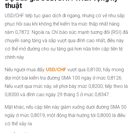
thuật
USD/CHF tiếp tục giao dịch đi ngang, nhưng có vẻ như sắp
phục hồi sau khi không thể kiểm tra mức thấp nhất hàng
năm 0,7872. Ngoài ra, Chỉ báo sức mạnh tương đối (RSI) đã
chuyển sang tăng và sắp vượt qua đỉnh cao nhất, điều này
có thể mở đường cho sự tăng giá hơn nữa trên cặp tiền tệ
chính này.
Nếu người mua đẩy
USD/CHF
vượt qua 0,8100, hãy mong
đợi một bài kiểm tra đường SMA 100 ngày ở mức 0,8126.
Nếu vượt qua mức này, sẽ phơi bày mức 0,8200, tiếp theo là
0,8300 và đỉnh cao ngày 29 tháng 5 ở mức 0,8347.
Mặt khác, nếu cặp tiền này giảm xuống dưới đường SMA 50
ngày ở mức 0,8019, một động thái hướng tới 0,8000 là điều
có thể xảy ra.