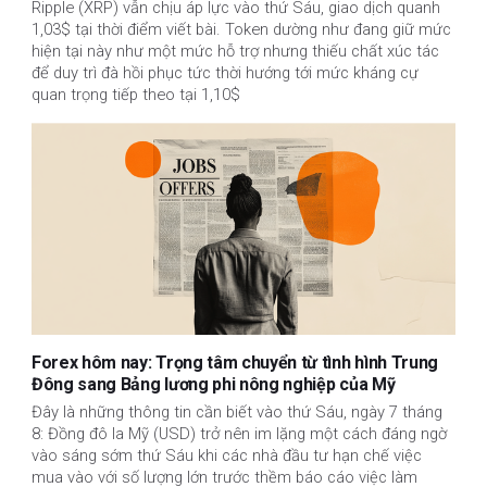
Ripple (XRP) vẫn chịu áp lực vào thứ Sáu, giao dịch quanh
1,03$ tại thời điểm viết bài. Token dường như đang giữ mức
hiện tại này như một mức hỗ trợ nhưng thiếu chất xúc tác
để duy trì đà hồi phục tức thời hướng tới mức kháng cự
quan trọng tiếp theo tại 1,10$
Forex hôm nay: Trọng tâm chuyển từ tình hình Trung
Đông sang Bảng lương phi nông nghiệp của Mỹ
Đây là những thông tin cần biết vào thứ Sáu, ngày 7 tháng
8: Đồng đô la Mỹ (USD) trở nên im lặng một cách đáng ngờ
vào sáng sớm thứ Sáu khi các nhà đầu tư hạn chế việc
mua vào với số lượng lớn trước thềm báo cáo việc làm