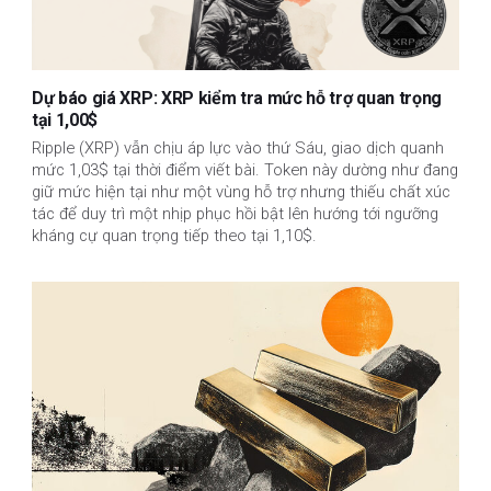
Dự báo giá XRP: XRP kiểm tra mức hỗ trợ quan trọng
tại 1,00$
Ripple (XRP) vẫn chịu áp lực vào thứ Sáu, giao dịch quanh
mức 1,03$ tại thời điểm viết bài. Token này dường như đang
giữ mức hiện tại như một vùng hỗ trợ nhưng thiếu chất xúc
tác để duy trì một nhịp phục hồi bật lên hướng tới ngưỡng
kháng cự quan trọng tiếp theo tại 1,10$.