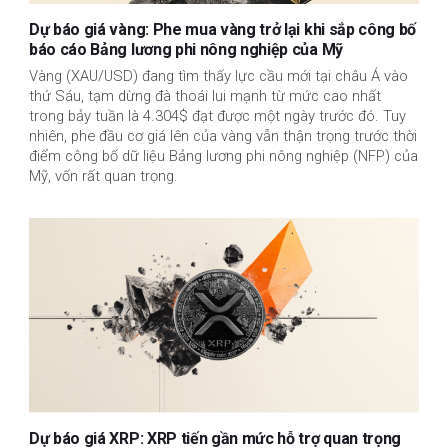
Dự báo giá vàng: Phe mua vàng trở lại khi sắp công bố
báo cáo Bảng lương phi nông nghiệp của Mỹ
Vàng (XAU/USD) đang tìm thấy lực cầu mới tại châu Á vào
thứ Sáu, tạm dừng đà thoái lui mạnh từ mức cao nhất
trong bảy tuần là 4.304$ đạt được một ngày trước đó. Tuy
nhiên, phe đầu cơ giá lên của vàng vẫn thận trọng trước thời
điểm công bố dữ liệu Bảng lương phi nông nghiệp (NFP) của
Mỹ, vốn rất quan trọng.
Dự báo giá XRP: XRP tiến gần mức hỗ trợ quan trọng