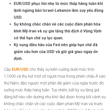
EUR/USD phục hồi nhẹ từ mức thấp hàng tuần khi
lệnh ngừng bắn Israel-Lebanon làm suy yếu đồng
USD.
Sự không chắc chắn về các cuộc đàm phán hòa
bình Mỹ-Iran và sự gia tăng thù địch ở Vùng Vịnh
có thể hạn chế sự lạc quan.
Kỳ vọng diều hâu của Fed nên giúp hạn chế đà
giảm sâu hơn của USD và giữ giá giao ngay ổn
định.
Cặp
EUR/USD
cho thấy sự kiên cường dưới mức tròn
1,1600 và thu hút một số người mua trong phiên châu Á vào
thứ Năm, đảo ngược một phần đà giảm của ngày trước đó
xuống mức thấp hàng tuần. Tuy nhiên, bất kỳ sự tăng giá
đáng kể nào vẫn dường như khó đạt được trong bối cảnh sự
không chắc chắn về các cuộc đàm phán Mỹ-Iran và trước