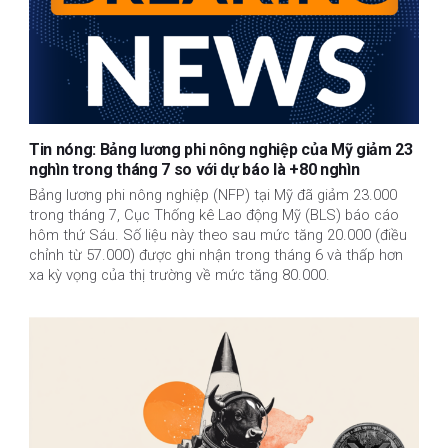
Tin nóng: Bảng lương phi nông nghiệp của Mỹ giảm 23
nghìn trong tháng 7 so với dự báo là +80 nghìn
Bảng lương phi nông nghiệp (NFP) tại Mỹ đã giảm 23.000
trong tháng 7, Cục Thống kê Lao động Mỹ (BLS) báo cáo
hôm thứ Sáu. Số liệu này theo sau mức tăng 20.000 (điều
chỉnh từ 57.000) được ghi nhận trong tháng 6 và thấp hơn
xa kỳ vọng của thị trường về mức tăng 80.000.