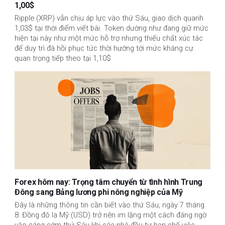
1,00$
Ripple (XRP) vẫn chịu áp lực vào thứ Sáu, giao dịch quanh
1,03$ tại thời điểm viết bài. Token dường như đang giữ mức
hiện tại này như một mức hỗ trợ nhưng thiếu chất xúc tác
để duy trì đà hồi phục tức thời hướng tới mức kháng cự
quan trọng tiếp theo tại 1,10$
Forex hôm nay: Trọng tâm chuyển từ tình hình Trung
Đông sang Bảng lương phi nông nghiệp của Mỹ
Đây là những thông tin cần biết vào thứ Sáu, ngày 7 tháng
8: Đồng đô la Mỹ (USD) trở nên im lặng một cách đáng ngờ