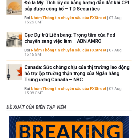
Đô la Mỹ: Tích lũy do bảng lương dẫn dắt khi CPI
sắp được công bố – TD Securities
Bởi
Nhóm Thông tin chuyên sâu của FXStreet
|
07 Aug,
15:26 GMT
Cục Dự trữ Liên bang: Trọng tâm của Fed
chuyển sang việc làm – ABN AMRO
Bởi
Nhóm Thông tin chuyên sâu của FXStreet
|
07 Aug,
15:16 GMT
Canada: Sức chống chịu của thị trường lao động
hỗ trợ lập trường thận trọng của Ngân hàng
Trung ương Canada – NBC
Bởi
Nhóm Thông tin chuyên sâu của FXStreet
|
07 Aug,
15:08 GMT
ĐỀ XUẤT CỦA BIÊN TẬP VIÊN