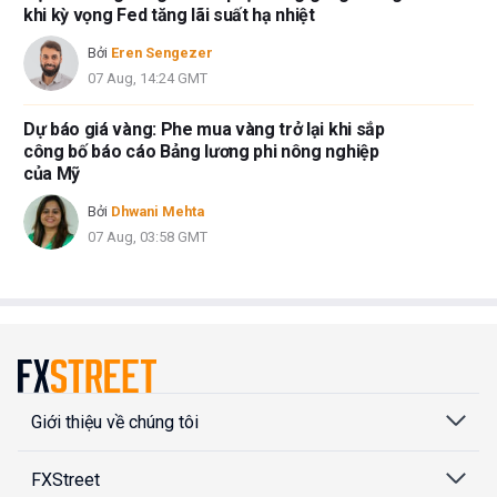
khi kỳ vọng Fed tăng lãi suất hạ nhiệt
Bởi
Eren Sengezer
07 Aug, 14:24 GMT
Dự báo giá vàng: Phe mua vàng trở lại khi sắp
công bố báo cáo Bảng lương phi nông nghiệp
của Mỹ
Bởi
Dhwani Mehta
07 Aug, 03:58 GMT
Giới thiệu về chúng tôi
FXStreet